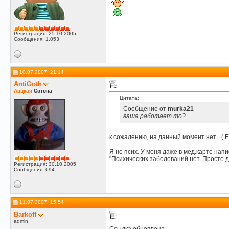
Регистрация: 25.10.2005
Сообщения: 1,053
10.07.2007, 21:14
AntiGoth
Аццкая
Сотона
Цитата:
Сообщение от
murka21
ваша работает то?
к сожалению, на данный момент нет =( Е
__________________
Я не псих. У меня даже в мед.карте напи
"Психических заболеваний нет. Просто д
Регистрация: 30.10.2005
Сообщения: 694
11.07.2007, 15:54
Barkoff
admin