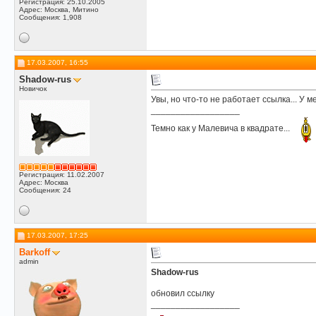
Регистрация: 25.10.2005
Адрес: Москва, Митино
Сообщения: 1,908
17.03.2007, 16:55
Shadow-rus
Новичок
Увы, но что-то не работает ссылка... У мен
__________________
Темно как у Малевича в квадрате...
Регистрация: 11.02.2007
Адрес: Москва
Сообщения: 24
17.03.2007, 17:25
Barkoff
admin
Shadow-rus
обновил ссылку
__________________