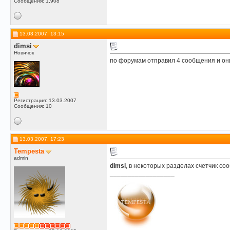
Сообщения: 1,908
13.03.2007, 13:15
dimsi
Новичок
по форумам отправил 4 сообщения и он
Регистрация: 13.03.2007
Сообщения: 10
13.03.2007, 17:23
Tempesta
admin
dimsi
, в некоторых разделах счетчик с
__________________