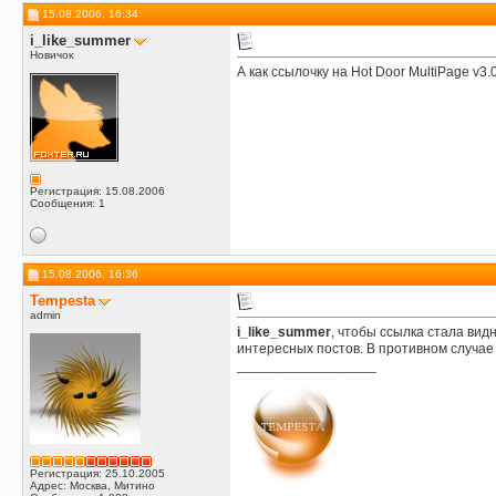
15.08.2006, 16:34
i_like_summer
Новичок
А как ссылочку на Hot Door MultiPage v3.
Регистрация: 15.08.2006
Сообщения: 1
15.08.2006, 16:36
Tempesta
admin
i_like_summer
, чтобы ссылка стала ви
интересных постов. В противном случае
__________________
Регистрация: 25.10.2005
Адрес: Москва, Митино