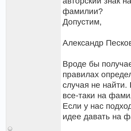
авторский знак н
фамилии?
Допустим,
Александр Песков
Вроде бы получае
правилах определ
случая не найти.
все-таки на фамил
Если у нас подхо
идее давать на 