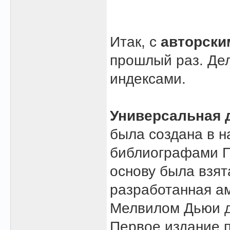
Итак, с
авторски
прошлый раз. Де
индексами.
Универсальная 
была создана в н
библиографами П
основу была взят
разработанная а
Мелвилом Дьюи д
Первое издание 