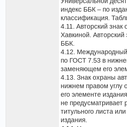
Универсальной деся
индекс ББК – по изд
классификация. Табл
4.11. Авторский знак
Хавкиной. Авторский 
ББК.
4.12. Международный
по ГОСТ 7.53 в нижне
заменяющем его элем
4.13. Знак охраны ав
нижнем правом углу 
его элементе издани
не предусматривает 
титульного листа или
издания.