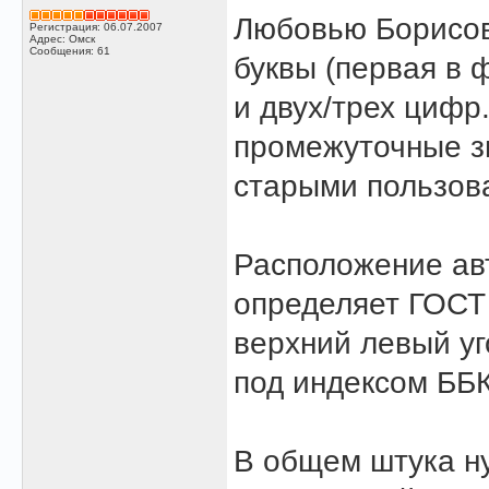
Любовью Борисовн
Регистрация: 06.07.2007
Адрес: Омск
Сообщения: 61
буквы (первая в 
и двух/трех цифр
промежуточные зн
старыми пользова
Расположение авт
определяет ГОСТ 
верхний левый уг
под индексом ББК
В общем штука ну