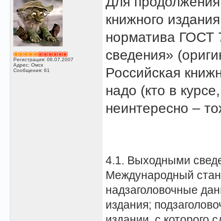
Для продолжения
книжного издани
норматива ГОСТ 
сведения» (ориги
Регистрация: 06.07.2007
Адрес: Омск
Российская книжн
Сообщения: 61
надо (кто в курсе
неинтересно – то
4.1. Выходными свед
Международный станд
надзаголовочные данн
издания; подзаголов
издании, с которого 