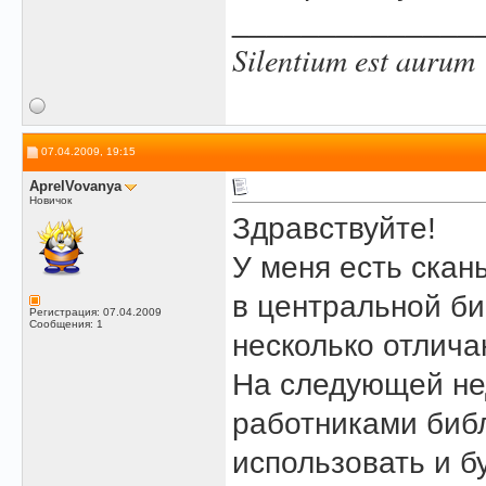
______________
Silentium est aurum
07.04.2009, 19:15
AprelVovanya
Новичок
Здравствуйте!
У меня есть скан
в центральной би
Регистрация: 07.04.2009
Сообщения: 1
несколько отлича
На следующей не
работниками библ
использовать и б