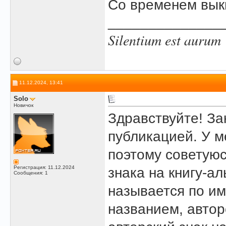
Со временем вык
______________
Silentium est aurum
11.12.2024, 13:41
Solo
Новичок
Здравствуйте! З
публикацией. У м
поэтому советуюс
Регистрация: 11.12.2024
знака на книгу-а
Сообщения: 1
называется по и
названием, автор