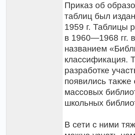
Приказ об образо
таблиц был изда
1959 г. Таблицы
в 1960—1968 гг. 
названием «Библ
классификация. Т
разработке участ
появились также
массовых библиот
школьных библио
В сети с ними тя