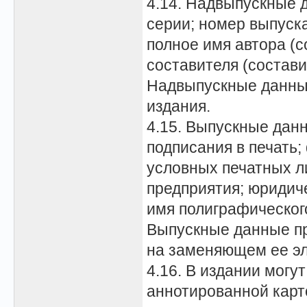
4.14. Надвыпускные 
серии; номер выпуска
полное имя автора (с
составителя (состави
Надвыпускные данны
издания.
4.15. Выпускные данн
подписания в печать;
условных печатных л
предприятия; юридиче
имя полиграфического
Выпускные данные пр
на заменяющем ее эл
4.16. В издании могу
аннотированной карт