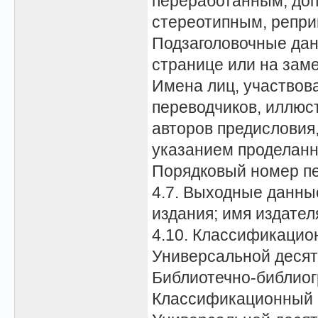
переработанным, до
стереотипным, репр
Подзаголовочные дан
странице или на зам
Имена лиц, участвов
переводчиков, иллюс
авторов предисловия, 
указанием проделанн
Порядковый номер п
4.7. Выходные данны
издания; имя издател
4.10. Классификацио
Универсальной десят
Библиотечно-библиог
Классификационный 