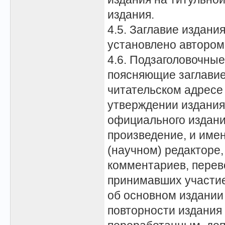
издания.
4.5. Заглавие издания
установлено автором
4.6. Подзаголовочные
поясняющие заглавие;
читательском адресе
утверждении издания 
официального издания
произведение, и имен
(научном) редакторе,
комментариев, перево
принимавших участие 
об основном издании
повторности издания 