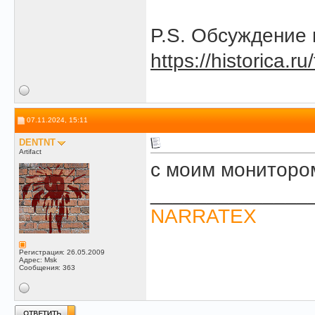
P.S. Обсуждение 
https://historica.r
07.11.2024, 15:11
DENTNT
Artifact
с моим мониторо
______________
NARRATEX
Регистрация: 26.05.2009
Адрес: Msk
Сообщения: 363