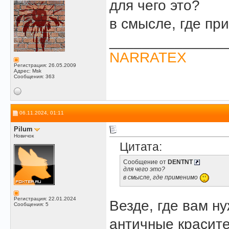
для чего это?
в смысле, где п
______________
NARRATEX
Регистрация: 26.05.2009
Адрес: Msk
Сообщения: 363
06.11.2024, 01:11
Pilum
Новичок
Цитата:
Сообщение от
DENTNT
для чего это?
в смысле, где применимо
Регистрация: 22.01.2024
Везде, где вам н
Сообщения: 5
античные красит