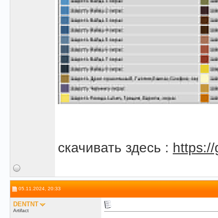
скачивать здесь :
https:/
05.11.2024, 20:33
DENTNT
Artifact