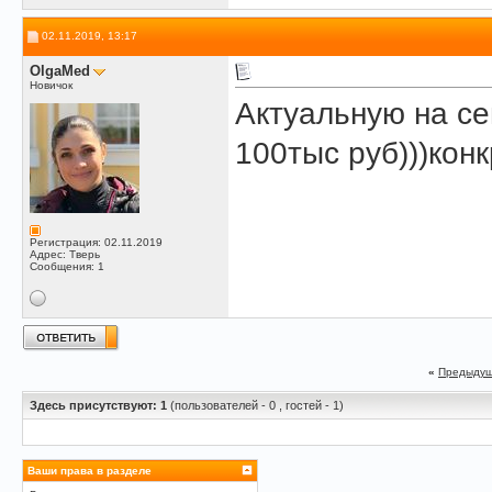
02.11.2019, 13:17
OlgaMed
Новичок
Актуальную на се
100тыс руб)))кон
Регистрация: 02.11.2019
Адрес: Тверь
Сообщения: 1
«
Предыдущ
Здесь присутствуют: 1
(пользователей - 0 , гостей - 1)
Ваши права в разделе