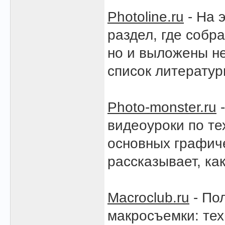
Photoline.ru
- На 
раздел, где собр
но и выложены не
список литерату
Photo-monster.ru
-
видеоуроки по те
основных графиче
рассказывает, ка
Macroclub.ru
- По
макросъемки: тех