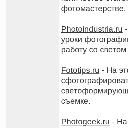
фотомастерстве.
Photoindustria.ru
-
уроки фотографии
работу со светом
Fototips.ru
- На эт
сфотографироват
светоформирующи
съемке.
Photogeek.ru
- На