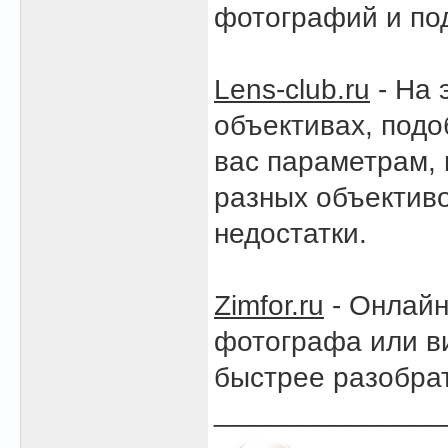
фотографий и под
Lens-club.ru
- На 
объективах, подо
вас параметрам,
разных объективо
недостатки.
Zimfor.ru
- Онлайн
фотографа или в
быстрее разобрат
______________