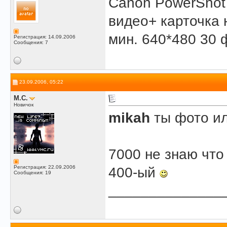
Canon PowerShot 
видео+ карточка н
мин. 640*480 30 ф
Регистрация: 14.09.2006
Сообщения: 7
23.09.2006, 05:22
M.C.
Новичок
mikah
ты фото ил
7000 не знаю что
Регистрация: 22.09.2006
400-ый
Сообщения: 19
______________