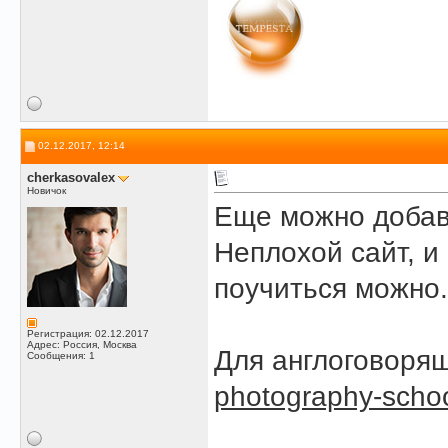
02.12.2017, 12:14
сherkasovalex
Новичок
Еще можно доба
Неплохой сайт, и
поучиться можно.
Регистрация: 02.12.2017
Адрес: Россия, Москва
Для англоговорящ
Сообщения: 1
photography-scho