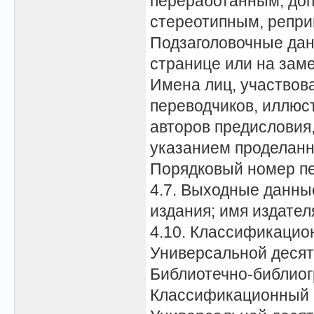
переработанным, до
стереотипным, репр
Подзаголовочные дан
странице или на зам
Имена лиц, участвов
переводчиков, иллюс
авторов предисловия, 
указанием проделанн
Порядковый номер п
4.7. Выходные данны
издания; имя издател
4.10. Классификацио
Универсальной десят
Библиотечно-библиог
Классификационный 