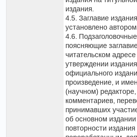
издания.
4.5. Заглавие издания
установлено автором
4.6. Подзаголовочные
поясняющие заглавие;
читательском адресе
утверждении издания 
официального издания
произведение, и имен
(научном) редакторе,
комментариев, перево
принимавших участие 
об основном издании
повторности издания 