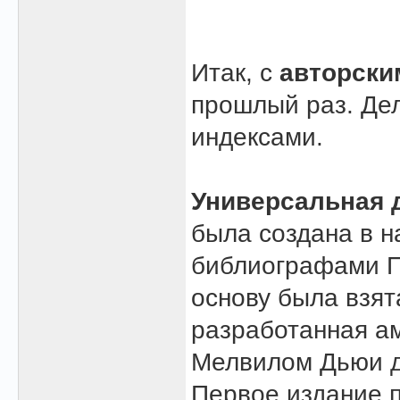
Итак, с
авторски
прошлый раз. Де
индексами.
Универсальная 
была создана в н
библиографами П
основу была взят
разработанная а
Мелвилом Дьюи д
Первое издание 