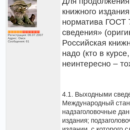
Для продолжения
книжного издани
норматива ГОСТ 
сведения» (ориги
Регистрация: 06.07.2007
Адрес: Омск
Российская книжн
Сообщения: 61
надо (кто в курсе
неинтересно – то
4.1. Выходными свед
Международный станд
надзаголовочные данн
издания; подзаголов
издании, с которого 