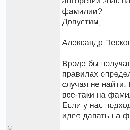
авторский знак н
фамилии?
Допустим,
Александр Песков
Вроде бы получае
правилах определ
случая не найти.
все-таки на фамил
Если у нас подхо
идее давать на 