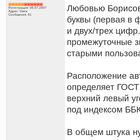
Любовью Борисовн
Регистрация: 06.07.2007
Адрес: Омск
Сообщения: 61
буквы (первая в 
и двух/трех цифр
промежуточные зн
старыми пользова
Расположение авт
определяет ГОСТ 
верхний левый уг
под индексом ББК
В общем штука ну