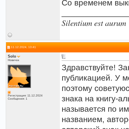
Со временем вык
______________
Silentium est aurum
11.12.2024, 13:41
Solo
Новичок
Здравствуйте! З
публикацией. У м
поэтому советуюс
Регистрация: 11.12.2024
знака на книгу-а
Сообщения: 1
называется по и
названием, автор