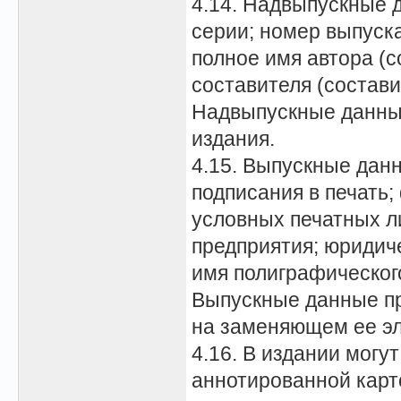
4.14. Надвыпускные 
серии; номер выпуска
полное имя автора (с
составителя (состави
Надвыпускные данны
издания.
4.15. Выпускные данн
подписания в печать;
условных печатных л
предприятия; юридиче
имя полиграфического
Выпускные данные пр
на заменяющем ее эл
4.16. В издании могу
аннотированной карт