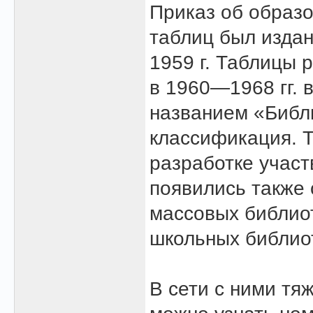
Приказ об образо
таблиц был изда
1959 г. Таблицы
в 1960—1968 гг. 
названием «Библ
классификация. Т
разработке участ
появились также
массовых библиот
школьных библио
В сети с ними тя