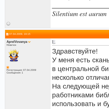
______________
Silentium est aurum
07.04.2009, 19:15
AprelVovanya
Новичок
Здравствуйте!
У меня есть скан
в центральной би
Регистрация: 07.04.2009
Сообщения: 1
несколько отлича
На следующей не
работниками библ
использовать и б