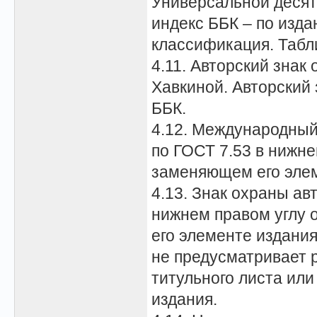
Универсальной деся
индекс ББК – по изд
классификация. Табл
4.11. Авторский знак
Хавкиной. Авторский 
ББК.
4.12. Международный
по ГОСТ 7.53 в нижне
заменяющем его элем
4.13. Знак охраны ав
нижнем правом углу 
его элементе издани
не предусматривает 
титульного листа или
издания.