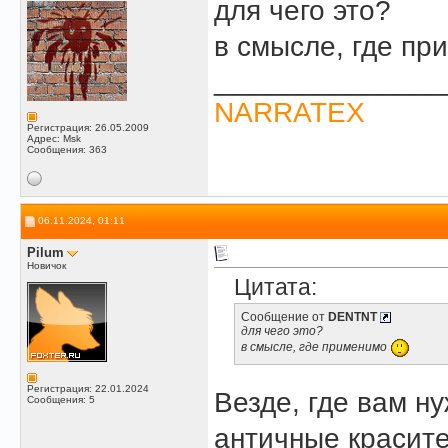
для чего это?
в смысле, где п
______________
NARRATEX
Регистрация: 26.05.2009
Адрес: Msk
Сообщения: 363
06.11.2024, 01:11
Pilum
Новичок
Цитата:
Сообщение от
DENTNT
для чего это?
в смысле, где применимо
Регистрация: 22.01.2024
Везде, где вам н
Сообщения: 5
античные красит