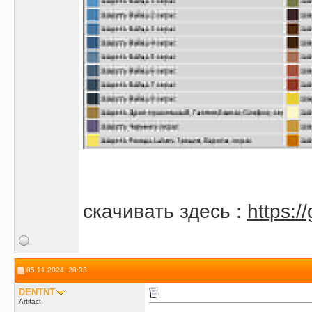
скачивать здесь :
https:/
05.11.2024, 20:33
DENTNT
Artifact