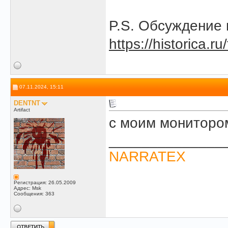
P.S. Обсуждение 
https://historica.r
07.11.2024, 15:11
DENTNT
Artifact
с моим мониторо
______________
NARRATEX
Регистрация: 26.05.2009
Адрес: Msk
Сообщения: 363