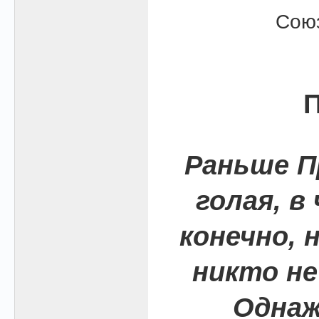
Союз
П
Раньше П
голая, в
конечно, 
никто не 
Однаж