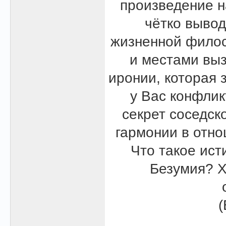
произведение н
чётко вывод
жизненной филос
и местами выз
иронии, которая 
у Вас конфлик
секрет соседск
гармонии в отн
Что такое ист
Безумия? Х
(