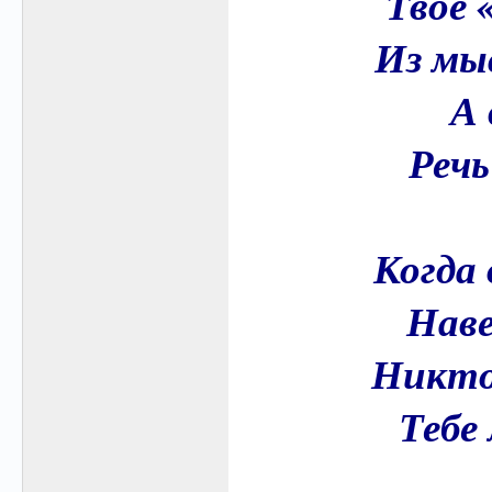
Твоё 
Из мы
А 
Речь
Когда 
Наве
Никто 
Тебе