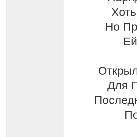
Хоть
Но Пр
Ей
Открыл
Для П
Последн
По