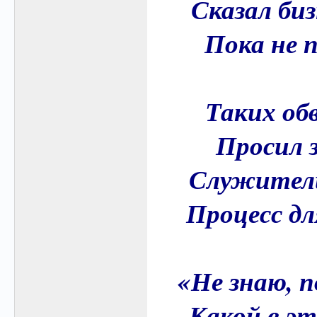
Сказал биз
Пока не 
Таких обв
Просил 
Служители
Процесс дл
«Не знаю, п
Какой в эт