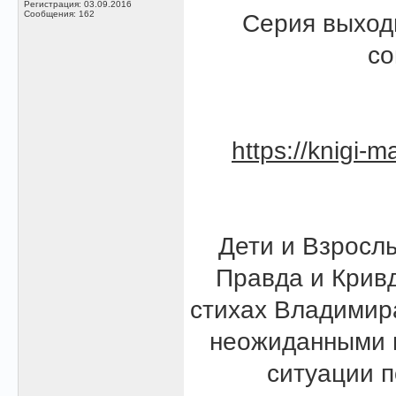
Регистрация: 03.09.2016
Сообщения: 162
Серия выход
со
https://knigi-m
Дети и Взрослы
Правда и Кривд
стихах Владимир
неожиданными 
ситуации п