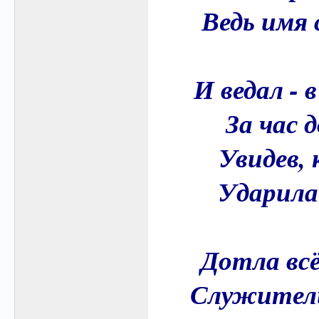
Ведь имя 
И ведал - 
За час 
Увидев, 
Ударила 
Дотла всё
Служители