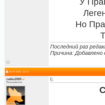
У Пра
Леген
Но Пра
Т
Последний раз редак
Причина: Добавлено
18.05.2022, 22:17
zakko2009
Пользователь
С