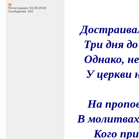
Регистрация: 03.09.2016
Сообщения: 162
Достраивал
Три дня д
Однако, не
У церкви н
На пропо
В молитвах 
Кого при