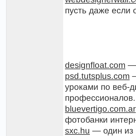
пусть даже если 
designfloat.com
— 
psd.tutsplus.com
—
уроками по веб-ди
профессионалов.
bluevertigo.com.ar
фотобанки интерн
sxc.hu
— один из 