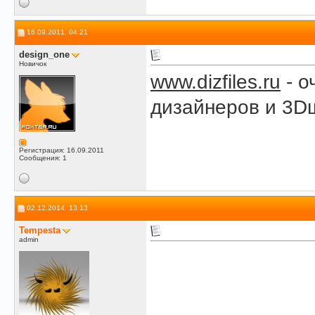
16.09.2011, 04:21
design_one
Новичок
www.dizfiles.ru
- о
дизайнеров и 3D
Регистрация: 16.09.2011
Сообщения: 1
02.12.2014, 13:13
Tempesta
admin