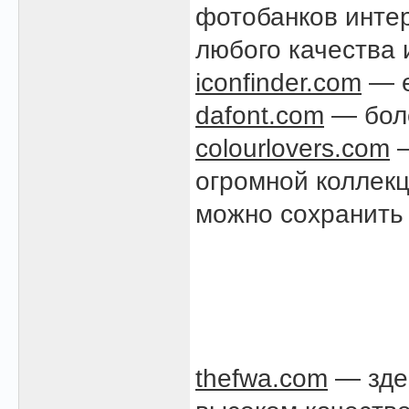
фотобанков инте
любого качества 
iconfinder.com
— е
dafont.com
— боле
colourlovers.com
—
огромной коллекц
можно сохранить
thefwa.com
— зде