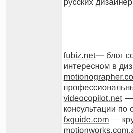
русских дизайнер
fubiz.net
— блог с
интересном в диз
motionographer.c
профессиональны
videocopilot.net
— 
консультации по
fxguide.com
— кру
motionworks.com.