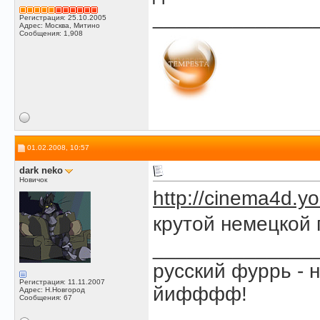
______________
Регистрация: 25.10.2005
Адрес: Москва, Митино
Сообщения: 1,908
01.02.2008, 10:57
dark neko
Новичок
http://cinema4d.y
крутой немецкой
______________
русский фуррь -
Регистрация: 11.11.2007
йифффф!
Адрес: Н.Новгород
Сообщения: 67