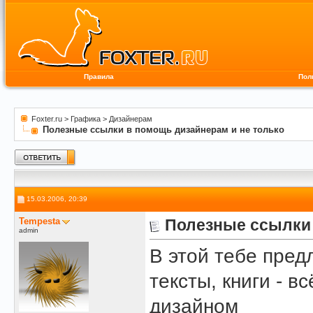
Правила
Пол
Foxter.ru
>
Графика
>
Дизайнерам
Полезные ссылки в помощь дизайнерам и не только
15.03.2006, 20:39
Tempesta
Полезные ссылки 
admin
В этой тебе пред
тексты, книги - вс
дизайном