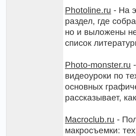
Photoline.ru
- На 
раздел, где собр
но и выложены не
список литерату
Photo-monster.ru
-
видеоуроки по те
основных графиче
рассказывает, ка
Macroclub.ru
- По
макросъемки: тех