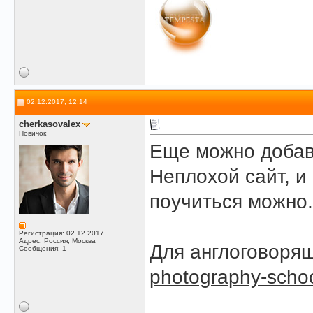
02.12.2017, 12:14
сherkasovalex
Новичок
Еще можно доба
Неплохой сайт, и
поучиться можно.
Регистрация: 02.12.2017
Адрес: Россия, Москва
Для англоговорящ
Сообщения: 1
photography-scho