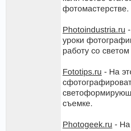
фотомастерстве.
Photoindustria.ru
-
уроки фотографии
работу со светом
Fototips.ru
- На эт
сфотографироват
светоформирующи
съемке.
Photogeek.ru
- На