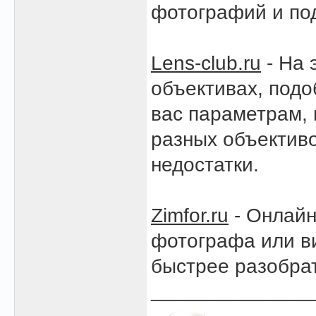
фотографий и под
Lens-club.ru
- На 
объективах, подо
вас параметрам,
разных объективо
недостатки.
Zimfor.ru
- Онлайн
фотографа или в
быстрее разобрат
______________