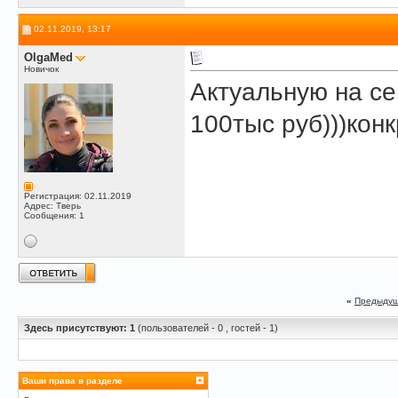
02.11.2019, 13:17
OlgaMed
Новичок
Актуальную на се
100тыс руб)))кон
Регистрация: 02.11.2019
Адрес: Тверь
Сообщения: 1
«
Предыдущ
Здесь присутствуют: 1
(пользователей - 0 , гостей - 1)
Ваши права в разделе