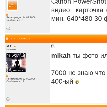
Canon PowerShot 
видео+ карточка н
мин. 640*480 30 ф
Регистрация: 14.09.2006
Сообщения: 7
23.09.2006, 05:22
M.C.
Новичок
mikah
ты фото ил
7000 не знаю что
Регистрация: 22.09.2006
400-ый
Сообщения: 19
______________