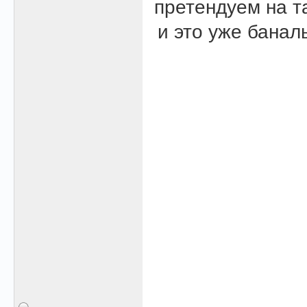
претендуем на т
и это уже банал