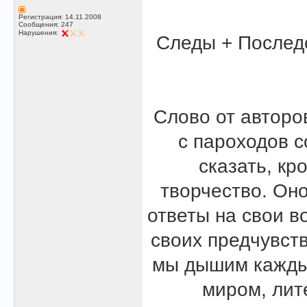
Регистрация: 14.11.2008
Сообщения: 247
Нарушения:
Следы + Последс
Слово от авторо
с пароходов с
сказать, кр
творчество. Он
ответы на свои в
своих предчувст
мы дышим каждый
миром, лит