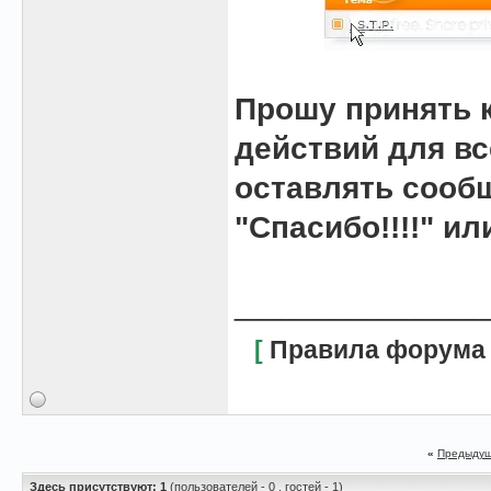
Прошу принять 
действий для вс
оставлять сооб
"Спасибо!!!!" и
______________
[
Правила форума
«
Предыдущ
Здесь присутствуют: 1
(пользователей - 0 , гостей - 1)