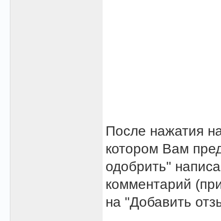
После нажатия на
котором Вам пред
одобрить" напис
комментарий (при
на "Добавить отз