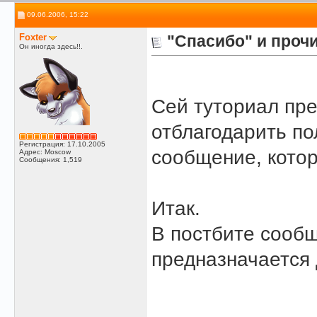
09.06.2006, 15:22
Foxter
"Спасибо" и проч
Он иногда здесь!!.
Сей туториал пре
отблагодарить п
Регистрация: 17.10.2005
сообщение, котор
Адрес: Moscow
Сообщения: 1,519
Итак.
В постбите сообщ
предназначается 