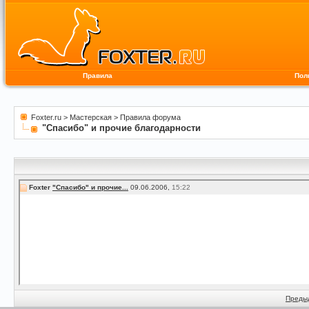
Правила
Пол
Foxter.ru
>
Мастерская
>
Правила форума
"Спасибо" и прочие благодарности
Foxter
"Спасибо" и прочие...
09.06.2006,
15:22
Преды