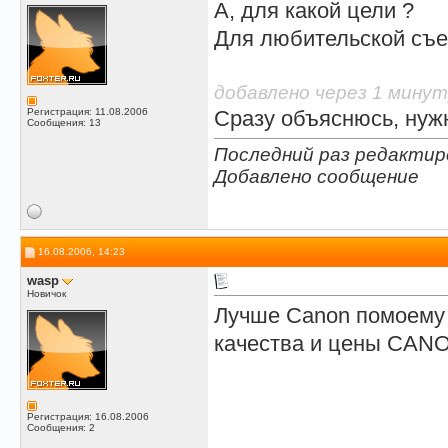
А, для какой цели ?
Для любительской съе
добавлено через 1 минут
Регистрация: 11.08.2006
Сразу объяснюсь, нуж
Сообщения: 13
Последний раз редактиров
Добавлено сообщение
16.08.2006, 14:23
wasp
Новичок
Лучше Canon помоему 
качества и цены CAN
Регистрация: 16.08.2006
Сообщения: 2