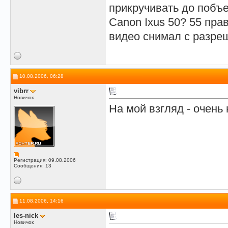
прикручивать до побъ
Canon Ixus 50? 55 пра
видео снимал с разреш
10.08.2006, 06:28
vibrr
Новичок
На мой взгляд - очень 
Регистрация: 09.08.2006
Сообщения: 13
11.08.2006, 14:16
les-nick
Новичок