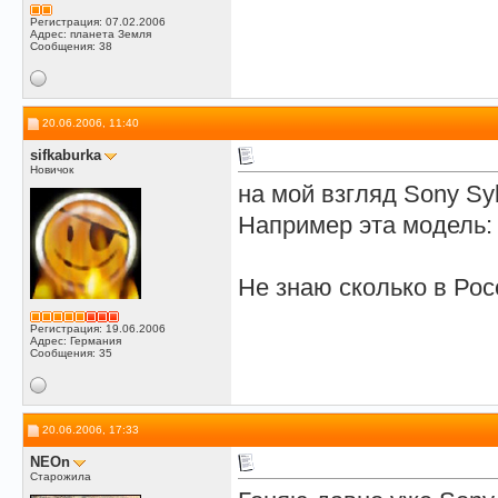
Регистрация: 07.02.2006
Адрес: планета Земля
Сообщения: 38
20.06.2006, 11:40
sifkaburka
Новичок
на мой взгляд Sony S
Например эта модель: D
Не знаю сколько в Рос
Регистрация: 19.06.2006
Адрес: Германия
Сообщения: 35
20.06.2006, 17:33
NEOn
Старожила