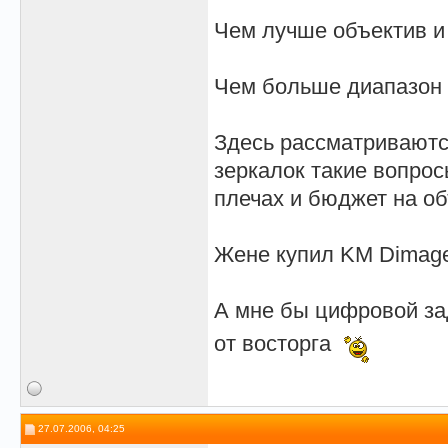
Чем лучше объектив и
Чем больше диапазон 
Здесь рассматриваютс
зеркалок такие вопрос
плечах и бюджет на об
Жене купил KM Dimage 
А мне бы цифровой за
от восторга
27.07.2006, 04:25