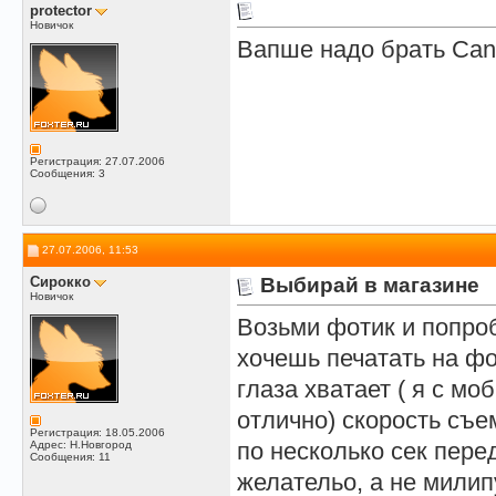
protector
Новичок
Вапше надо брать Cano
Регистрация: 27.07.2006
Сообщения: 3
27.07.2006, 11:53
Сирокко
Выбирай в магазине
Новичок
Возьми фотик и попроб
хочешь печатать на фо
глаза хватает ( я с м
отлично) скорость съе
Регистрация: 18.05.2006
по несколько сек пере
Адрес: Н.Новгород
Сообщения: 11
желательо, а не мили