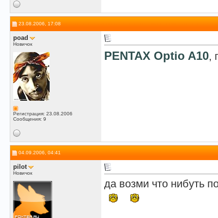
23.08.2006, 17:08
poad
Новичок
PENTAX Optio A10
,
Регистрация: 23.08.2006
Сообщения: 9
04.09.2006, 04:41
pilot
Новичок
да возми что нибуть п