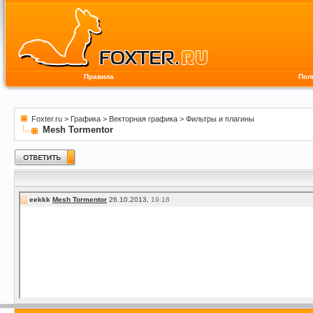
Правила
Пол
Foxter.ru
>
Графика
>
Векторная графика
>
Фильтры и плагины
Mesh Tormentor
eekkk
Mesh Tormentor
26.10.2013,
19:18