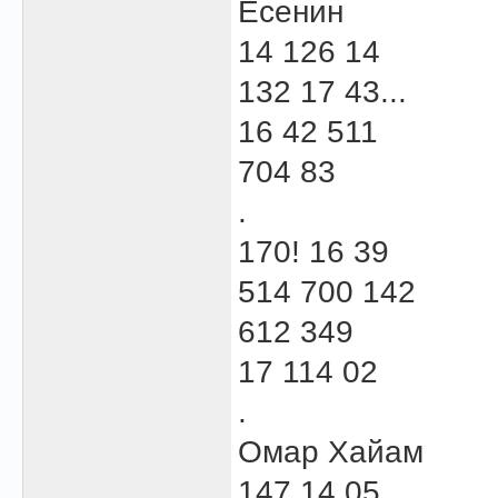
Есенин
14 126 14
132 17 43...
16 42 511
704 83
.
170! 16 39
514 700 142
612 349
17 114 02
.
Омар Хайам
147 14 05