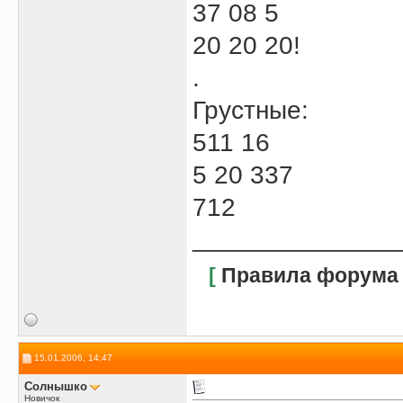
37 08 5
20 20 20!
.
Грустные:
511 16
5 20 337
712
______________
[
Правила форума
15.01.2006, 14:47
Солнышко
Новичок