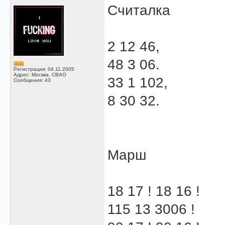
Считалка
2 12 46,
48 3 06.
Регистрация: 04.11.2005
Адрес: Москва, СВАО
33 1 102,
Сообщения: 43
8 30 32.
Маpш
18 17 ! 18 16 !
115 13 3006 !