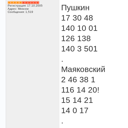
Пушкин
Регистрация: 17.10.2005
Адрес: Moscow
Сообщения: 1,519
17 30 48
140 10 01
126 138
140 3 501
.
Маяковский
2 46 38 1
116 14 20!
15 14 21
14 0 17
.