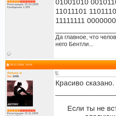
01001010 001011
Регистрация: 25.10.2005
Сообщения: 2,355
11011101 110111
11111111 0000000
______________
Да главное, что челов
него Бентли...
28.01.2006, 18:04
Antony
Лис
2006
Красиво сказано. 
______________
Если ты не вс
Регистрация: 15.11.2005