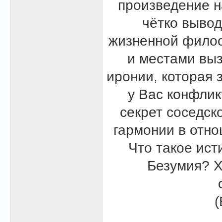
произведение н
чётко вывод
жизненной филос
и местами выз
иронии, которая 
у Вас конфлик
секрет соседск
гармонии в отн
Что такое ист
Безумия? Х
(