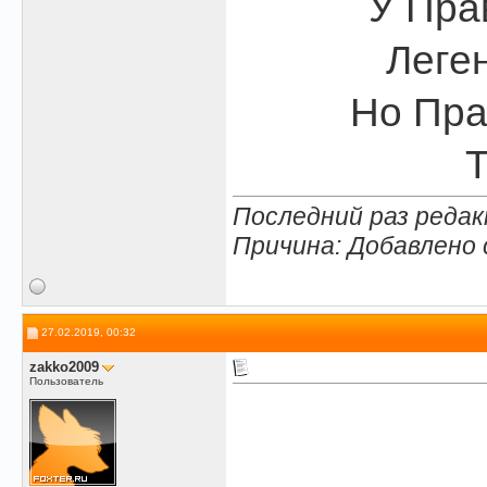
У Пра
Леген
Но Пра
Т
Последний раз редак
Причина: Добавлено
27.02.2019, 00:32
zakko2009
Пользователь