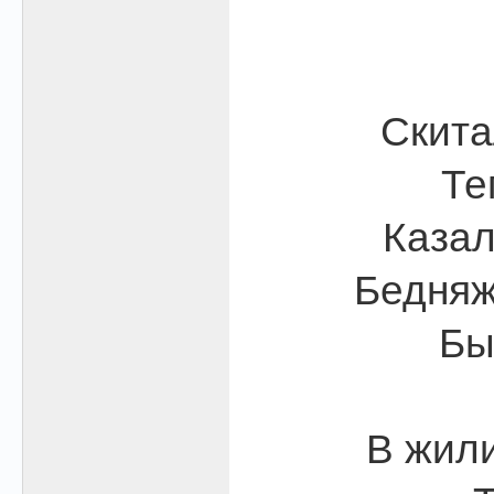
Скита
Те
Казал
Бедняж
Бы
В жили