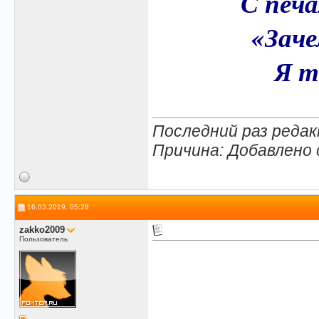
С печа
«Заче
Я т
Последний раз редак
Причина: Добавлено
16.03.2019, 05:28
zakko2009
Пользователь