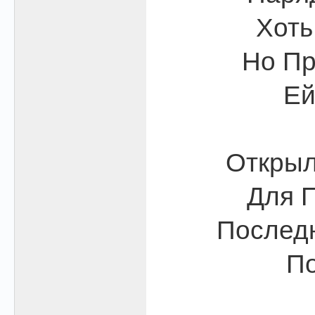
Хоть
Но Пр
Ей
Открыл
Для П
Последн
По