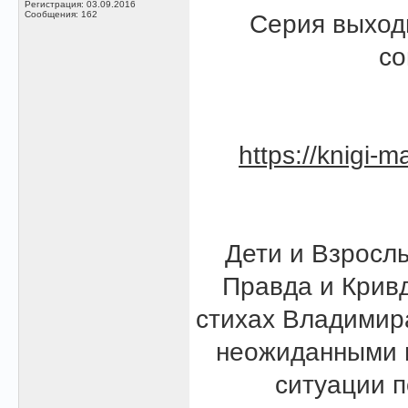
Регистрация: 03.09.2016
Сообщения: 162
Серия выход
со
https://knigi-m
Дети и Взрослы
Правда и Кривд
стихах Владимир
неожиданными 
ситуации п