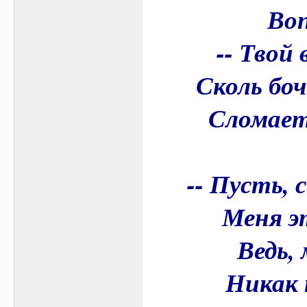
Воп
-- Твой
Сколь бо
Сломает
-- Пусть, 
Меня э
Ведь,
Никак 