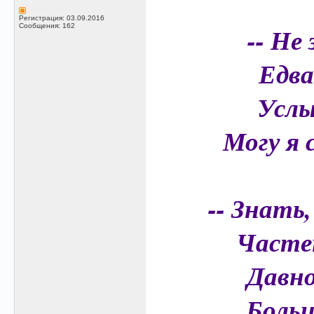
Регистрация: 03.09.2016
-- Не
Сообщения: 162
Едва
Услы
Могу я 
-- Знать
Частен
Давно
Больш