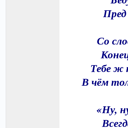
Пред
Со сло
Конец
Тебе ж 
В чём то
«Ну, н
Всегд