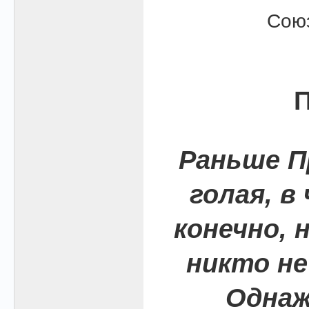
Союз
П
Раньше П
голая, в
конечно, 
никто не 
Однаж