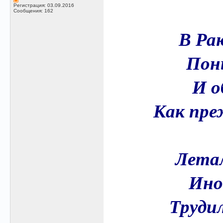
Регистрация: 03.09.2016
Сообщения: 162
В Ра
Пон
И о
Как пре
Летал
Ино
Трудил