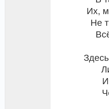
Их, м
Не т
Всё
Здесь
Л
И
Ч