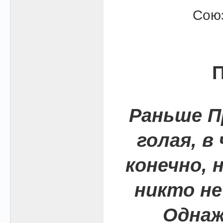
Союз
П
Раньше П
голая, в
конечно, 
никто не 
Однаж