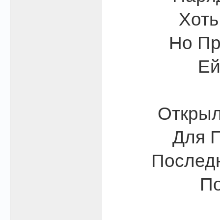
Хоть
Но Пр
Ей
Открыл
Для П
Последн
По