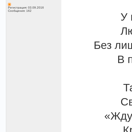
Регистрация: 03.09.2016
Сообщения: 162
У 
Лю
Без ли
В 
Т
Св
«Жду 
К