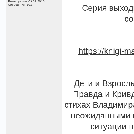
Регистрация: 03.09.2016
Сообщения: 162
Серия выход
со
https://knigi-m
Дети и Взрослы
Правда и Кривд
стихах Владимир
неожиданными 
ситуации п