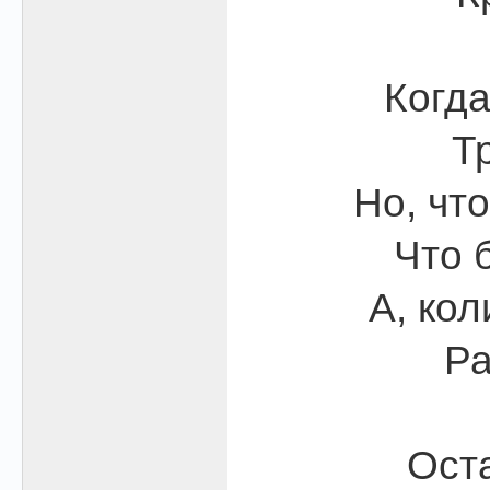
Когда
Т
Но, что
Что 
А, кол
Ра
Ост