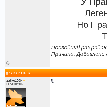
У Пра
Леген
Но Пра
Т
Последний раз редак
Причина: Добавлено
16.09.2018, 02:06
zakko2009
Пользователь