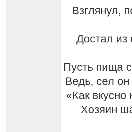
Взглянул, 
Достал из 
Пусть пища с
Ведь, сел он
«Как вкусно 
Хозяин ш