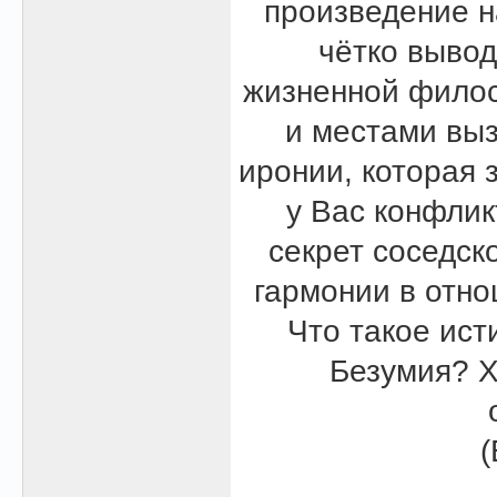
произведение н
чётко вывод
жизненной филос
и местами выз
иронии, которая 
у Вас конфлик
секрет соседск
гармонии в отн
Что такое ист
Безумия? Х
(