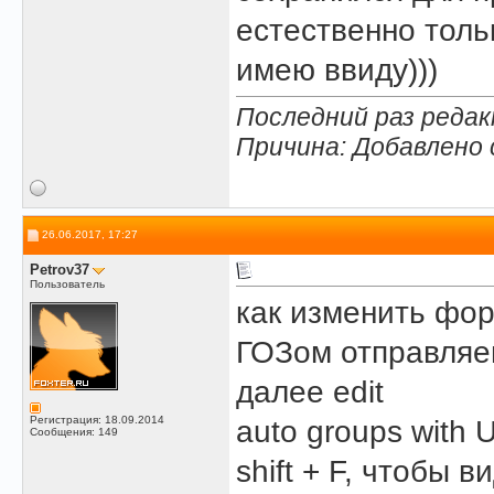
естественно толь
имею ввиду)))
Последний раз редакт
Причина: Добавлено
26.06.2017, 17:27
Petrov37
Пользователь
как изменить фор
ГОЗом отправляе
далее edit
Регистрация: 18.09.2014
auto groups with 
Сообщения: 149
shift + F, чтобы в