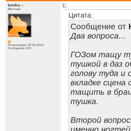
tundra
Местный
Цитата:
Сообщение от
Два вопроса...
Регистрация: 20.08.2014
Сообщения: 323
ГОЗом тащу ту
тушкой в даз о
голову туда и 
вкладке сцена 
тащить в браш
тушка.
Второй вопрос
именно ногтей