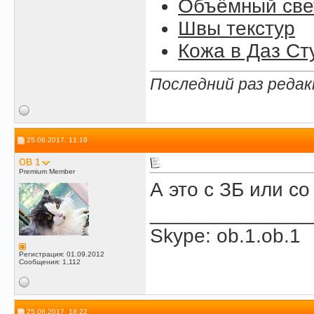
Объёмный свет
Швы текстур
Кожа в Даз Ст
Последний раз редак
25.06.2017, 11:19
OB 1
Premium Member
А это с ЗБ или с
______________
Skype: ob.1.ob.1
Регистрация: 01.09.2012
Сообщения: 1,112
25.06.2017, 18:22