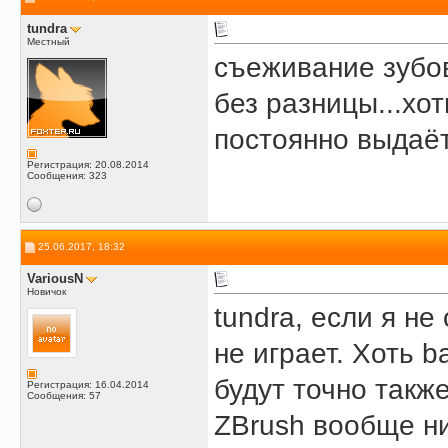
tundra
Местный
съеживание зубо
без разницы...хот
постоянно выдаёт
Регистрация: 20.08.2014
Сообщения: 323
25.06.2017, 18:32
VariousN
Новичок
tundra, если я н
не играет. Хоть ba
будут точно такж
Регистрация: 16.04.2014
Сообщения: 57
ZBrush вообще ни