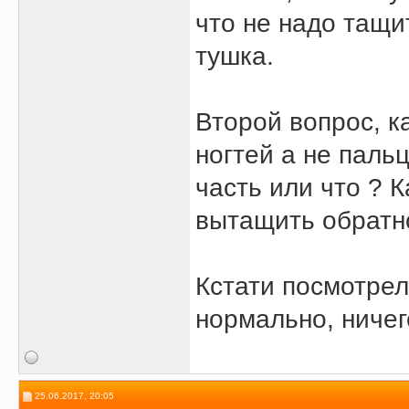
что не надо тащи
тушка.
Второй вопрос, к
ногтей а не паль
часть или что ? 
вытащить обратн
Кстати посмотрел
нормально, ничег
25.06.2017, 20:05