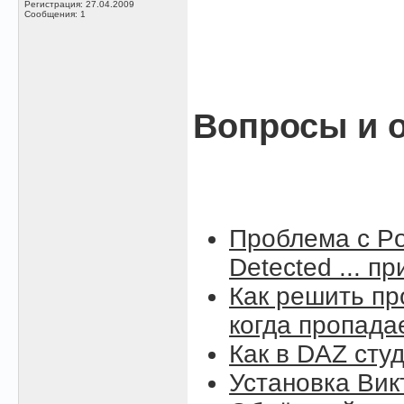
Регистрация: 27.04.2009
Сообщения: 1
Вопросы и о
Проблема с Po
Detected ... п
Как решить пр
когда пропада
Как в DAZ сту
Установка Вик