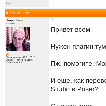
26.06.2017, 17:56
Jinjajohn
Новичок
Привет всем !
Нужен плагин тум
Регистрация: 09.01.2015
Адрес: Ростов-на-Дону
Пж. помогите. Мож
Сообщения: 2
И еще, как перев
Studio в Poser?