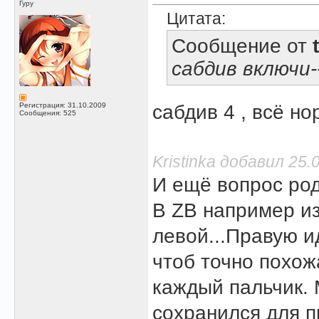
Гуру
Цитата:
Сообщение от
сабдив включи
Регистрация: 31.10.2009
сабдив 4 , всё н
Сообщения: 525
Kristinka добавил 25.
И ещё вопрос род
В ZB например из
левой...Правую и
чтоб точно похож
каждый пальчик. 
сохранился для п