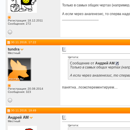
Только в самых общих чертах (например, 
А если через анагенезис, то сперва на
__________________
Регистрация: 18.12.2011
Сообщения: 272
30.11.2016, 17:22
tundra
Местный
Цитата:
Сообщение от
Андрей АМ
Только в самых общих чертах (напр
А если через анагенезис, то спер
панятна...поэксперементируем....
Регистрация: 20.08.2014
Сообщения: 323
30.11.2016, 19:49
Андрей АМ
Местный
Цитата: