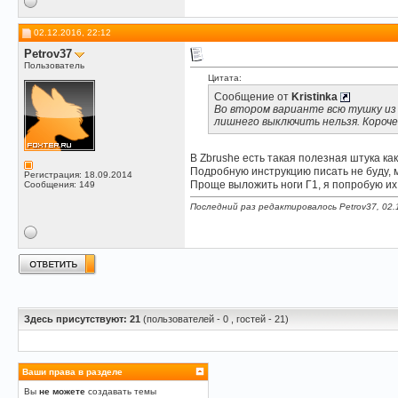
02.12.2016, 22:12
Petrov37
Пользователь
Цитата:
Сообщение от
Kristinka
Во втором варианте всю тушку из Г
лишнего выключить нельзя. Короче 
В Zbrushе есть такая полезная штука как 
Подробную инструкцию писать не буду, м
Регистрация: 18.09.2014
Проще выложить ноги Г1, я попробую их 
Сообщения: 149
Последний раз редактировалось Petrov37, 02.
Здесь присутствуют: 21
(пользователей - 0 , гостей - 21)
Ваши права в разделе
Вы
не можете
создавать темы