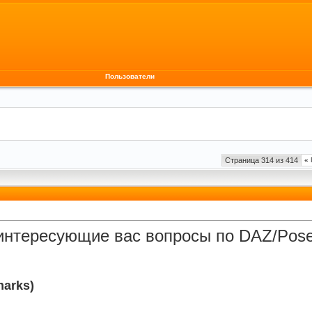
Пользователи
Страница 314 из 414
«
интересующие вас вопросы по DAZ/Poser
arks)