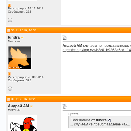
Регистрация: 18.12.2011
Сообщения: 272
30.11.2016, 10:33
tundra
Местный
Андрей АМ
случаем не представляешь ка
https://cdn.pximg.xyz/b3c01b9263a5cd...1
Регистрация: 20.08.2014
Сообщения: 323
30.11.2016, 13:20
Андрей АМ
Местный
Цитата:
Сообщение от
tundra
... случаем не представляешь как...