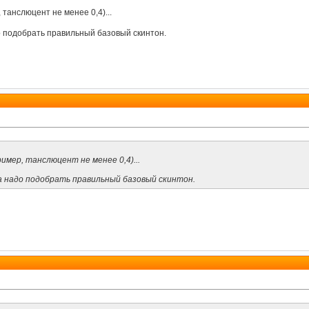
танслюцент не менее 0,4)...
до подобрать правильный базовый скинтон.
имер, танслюцент не менее 0,4)...
ва надо подобрать правильный базовый скинтон.