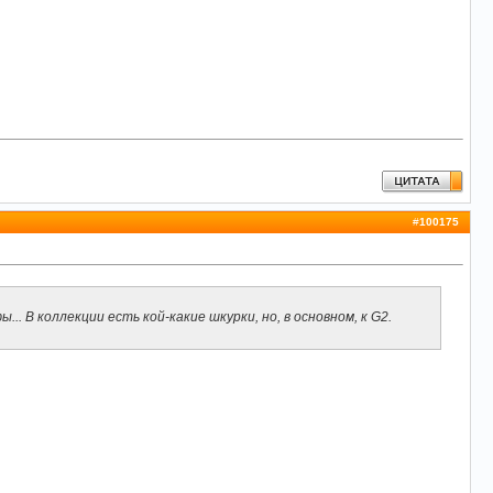
#
100175
. В коллекции есть кой-какие шкурки, но, в основном, к G2.