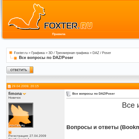
Правила
Foxter.ru
>
Графика
>
3D / Трехмерная графика
>
DAZ / Poser
Все вопросы по DAZ/Poser
29.04.2009, 20:15
fimona
Все вопросы по DAZ/Poser
Новичок
Все 
Вопросы и ответы (Bookm
Регистрация: 27.04.2009