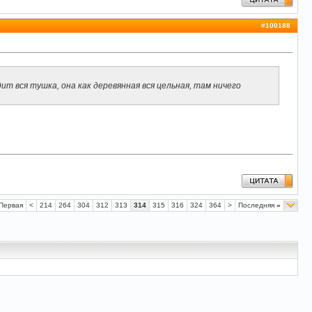
#
100188
ит вся тушка, она как деревянная вся цельная, там ничего
Первая
<
214
264
304
312
313
314
315
316
324
364
>
Последняя
»