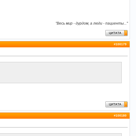
"Весь мир - дурдом, а люди - пациенты..."
#
100179
#
100180