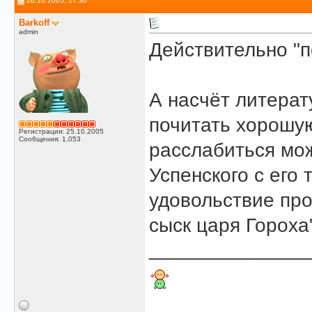
26.10.2005, 17:30
Barkoff
admin
Действительно "п
А насчёт литерат
почитать хорошу
Регистрация: 25.10.2005
Сообщения: 1,053
расслабиться мо
Успенского с его 
удовольствие пр
сыск царя Гороха"
______________