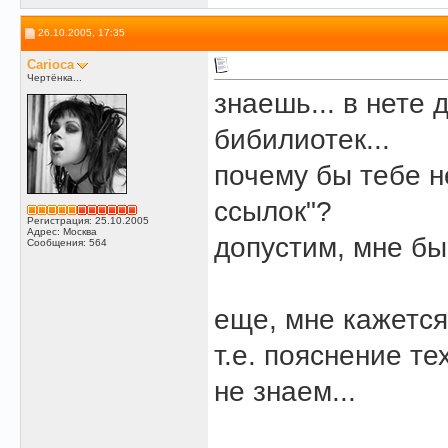
26.10.2005, 17:35
Carioca
Чертёнка...
знаешь... в нете 
бибилиотек...
почему бы тебе н
ссылок"?
Регистрация: 25.10.2005
Адрес: Москва
допустим, мне бы
Сообщения: 564
еще, мне кажется
т.е. пояснение т
не знаем...