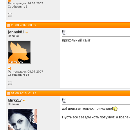
Регистрация: 16.08.2007
Сообщения: 1
26.08.2007, 08:59
jonnyk81
Новичок
прикольный сайт
Регистрация: 08.07.2007
Сообщения: 15
01.08.2010, 01:23
Mirk217
Новичок
да! действительно, прикольно!
__________________
Пусть все звёзды хоть потухнут, а вселе