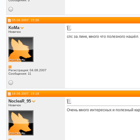
Сообщения: 3
05.08.2007, 15:26
KoMa
Новичок
спс за линк, много что полезного нашёл.
Регистрация: 04.08.2007
Сообщения: 11
16.08.2007, 15:18
NocleaR_95
Новичок
Очень много интересных и полезный ка