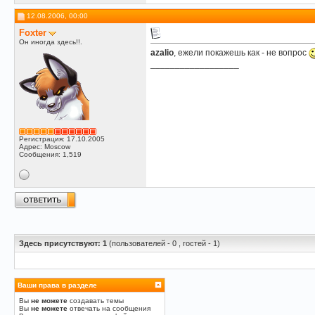
12.08.2006, 00:00
Foxter
Он иногда здесь!!.
azalio
, ежели покажешь как - не вопрос
__________________
Регистрация: 17.10.2005
Адрес: Moscow
Сообщения: 1,519
Здесь присутствуют: 1
(пользователей - 0 , гостей - 1)
Ваши права в разделе
Вы
не можете
создавать темы
Вы
не можете
отвечать на сообщения