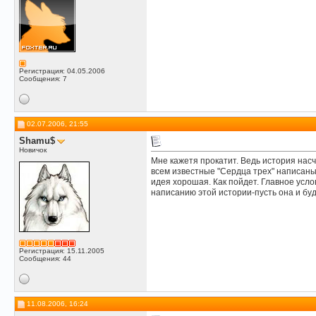
Регистрация: 04.05.2006
Сообщения: 7
02.07.2006, 21:55
Shamu$
Новичок
Мне кажетя прокатит. Ведь история насч
всем известные "Сердца трех" написаны
идея хорошая. Как пойдет. Главное усло
написанию этой истории-пусть она и бу
Регистрация: 15.11.2005
Сообщения: 44
11.08.2006, 16:24