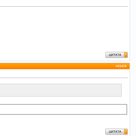
#
22419