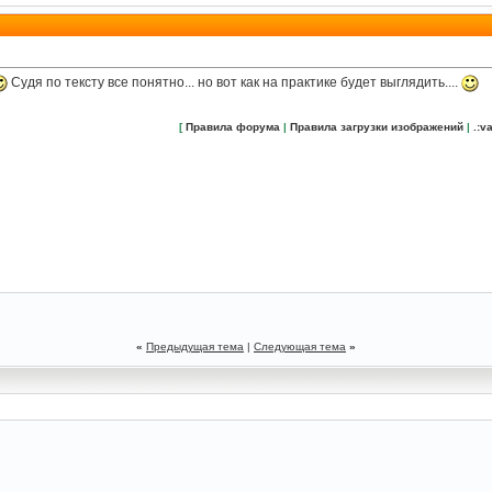
Судя по тексту все понятно... но вот как на практике будет выглядить....
[
Правила форума
|
Правила загрузки изображений
|
.:va
«
Предыдущая тема
|
Следующая тема
»