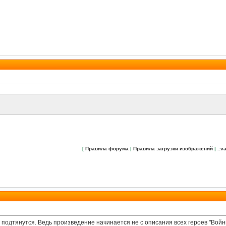
[
Правила форума
|
Правила загрузки изображений
|
.:va
е подтянутся. Ведь произведение начинается не с описания всех героев "Вой