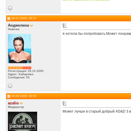
29.01.2006, 05:37
Анджелина
Новичок
я хотела бы попробовать.Может понрав
Регистрация: 29.10.2005
Адрес: Хабаровск
Сообщения: 53
20.03.2006, 00:52
azalio
Модератор
Может лучше в старый добрый AD&D 3 ве