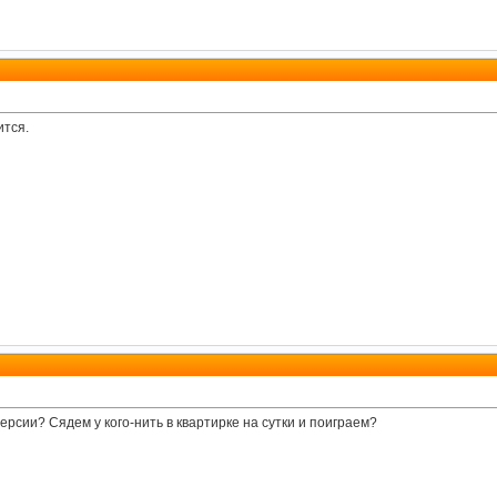
ится.
рсии? Сядем у кого-нить в квартирке на сутки и поиграем?