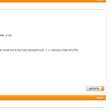
ми, и пр.
хочется в пустую разоряться. т. ч. прошу ответить!!!и
#
5299