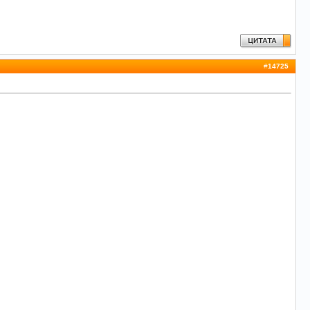
#
14725