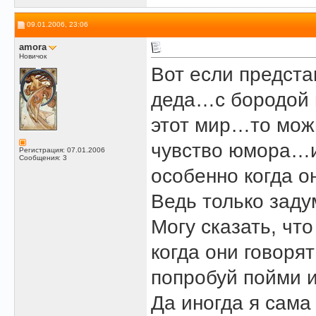
09.01.2006, 23:06
amora
Новичок
Вот если предста
деда…с бородой 
этот мир…то можн
чувство юмора…
Регистрация: 07.01.2006
Сообщения: 3
особенно когда 
Ведь только зад
Могу сказать, чт
когда они говор
попробуй пойми 
Да иногда я сама