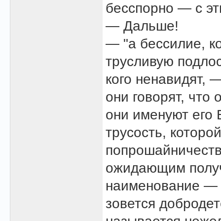
бесспорно — с эт
— Дальше!
— "а бессилие, ко
трусливую подлос
кого ненавидят, 
они говорят, что
они именуют его 
трусость, которой
попрошайничество
ожидающим получ
наименование — "
зовется добродет