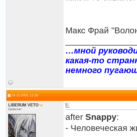
Макс Фрай "Воло
______________
…мной руковод
какая-то стран
немного пугающ
24.12.2005, 11:26
LIBERUM VETO
Супостат
after
Snappy
:
- Человеческая ж