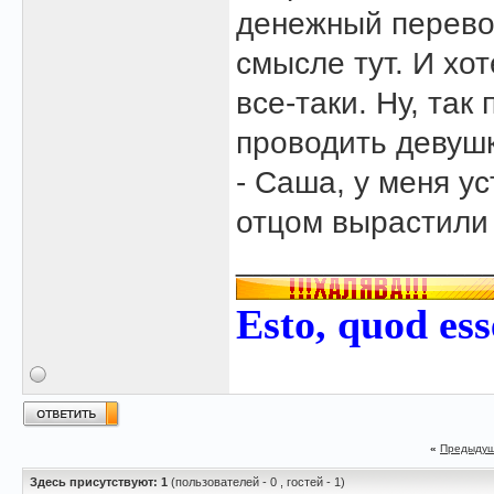
денежный перевод
смысле тут. И хо
все-таки. Ну, так
проводить девушк
- Саша, у меня у
отцом вырастили
______________
Esto, quod ess
«
Предыдущ
Здесь присутствуют: 1
(пользователей - 0 , гостей - 1)