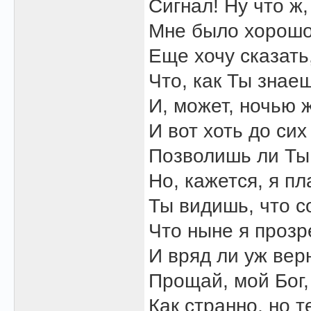
Сигнал! Ну что ж
Мне было хорошо
Еще хочу сказать
Что, как Ты знаеш
И, может, ночью ж
И вот хоть до сих
Позволишь ли Ты 
Но, кажется, я пл
Ты видишь, что с
Что ныне я прозр
И вряд ли уж вер
Прощай, мой Бог,
Как странно, но т