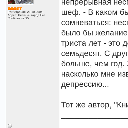
непрерывная несп
шеф. - В каком б
Регистрация: 29.10.2005
Адрес: Славный город Ехо
Сообщения: 95
сомневаться: нес
было бы желание 
триста лет - это
семьдесят. С дру
больше, чем год.
насколько мне из
депрессию...
Тот же автор, "Кн
______________