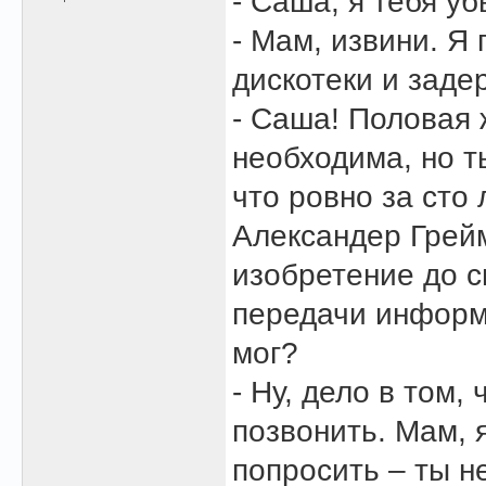
- Саша, я тебя у
- Мам, извини. Я
дискотеки и заде
- Саша! Половая 
необходима, но т
что ровно за сто 
Александер Грей
изобретение до с
передачи информ
мог?
- Ну, дело в том,
позвонить. Мам, 
попросить – ты н