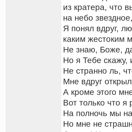
из кратера, что в
на небо звездное
Я понял вдруг, л
каким жестоким м
Не знаю, Боже, д
Но я Тебе скажу,
Не странно ль, ч
Мне вдруг открылс
А кроме этого мне
Вот только что я 
На полночь мы на
Но мне не страшн