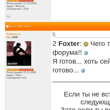
Регистрация: 17.10.2005
Адрес: Moscow
Сообщения: 1,519
04.12.2005, 14:31
Antony
Лис
2006
2
Foxter
:
Чего 
форума!!
Я готов... хоть с
готово...
Регистрация: 15.11.2005
Адрес: Омск
______________
Сообщения: 310
Если ты не вс
следую
Зато если ты в