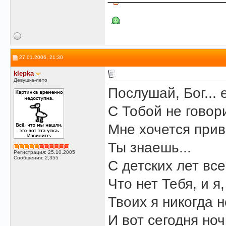
27.01.2006, 21:30
klepka
Девушка-лето
Послушай, Бог... 
С Тобой не говори
Мне хочется прив
Ты знаешь...
Регистрация: 25.10.2005
Сообщения: 2,355
С детских лет все
Что нет Тебя, и я
Твоих я никогда 
И вот сегодня но