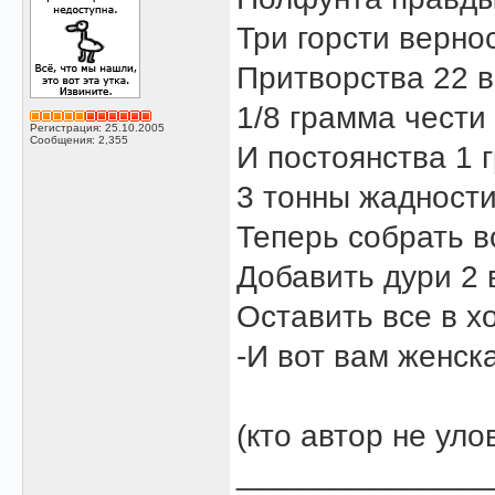
Три горсти вернос
Притворства 22 в
1/8 грамма чести
Регистрация: 25.10.2005
Сообщения: 2,355
И постоянства 1 
3 тонны жадности
Теперь собрать в
Добавить дури 2 
Оставить все в х
-И вот вам женск
(кто автор не улов
______________