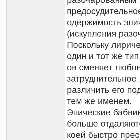
предосудительно
одержимость эпич
(искупления разо
Поскольку лириче
один и тот же ти
он сменяет любов
затруднительное 
различить его по
тем же именем.
Эпические бабник
больше отдаляютс
коей быстро прес