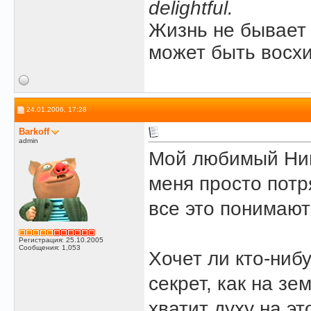
delightful.
Жизнь не бывает 
может быть восхи
24.01.2006, 17:28
Barkoff
admin
Мой любимый Ниц
меня просто потр
все это понимают
Регистрация: 25.10.2005
Сообщения: 1,053
Хочет ли кто-ниб
секрет, как на з
хватит духу на эт