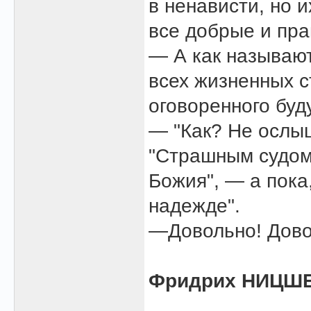
в ненависти, но и
все добрые и пра
— А как называют
всех жизненных 
оговоренного бу
— "Как? Не ослы
"Страшным судом"
Божия", — а пока,
надежде".
—Довольно! Довол
Фридрих НИЦШЕ
______________