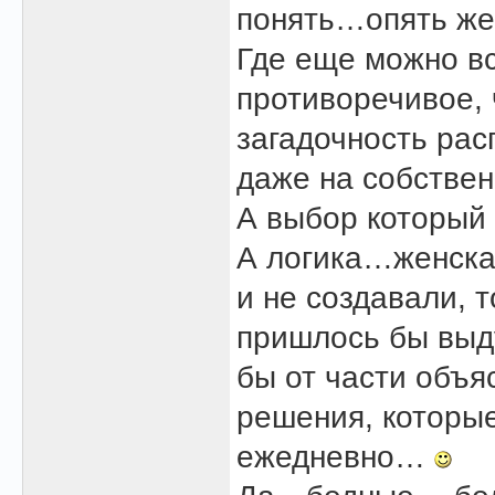
понять…опять же
Где еще можно в
противоречивое
загадочность рас
даже на собстве
А выбор который
А логика…женская
и не создавали, 
пришлось бы выду
бы от части объя
решения, которы
ежедневно…