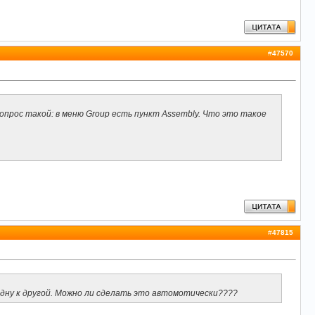
#
47570
опрос такой: в меню Group есть пункт Assembly. Что это такое
#
47815
одну к другой. Можно ли сделать это автомотически????