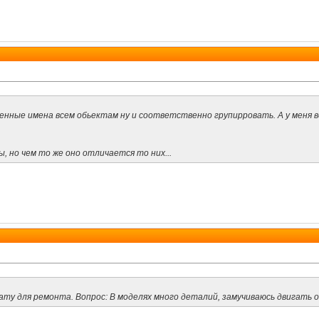
енные имена всем обьектам ну и соответственно групирровать. А у меня в
, но чем то же оно отличается то них...
ту для ремонта. Вопрос: В моделях много деталий, замучиваюсь двигать 