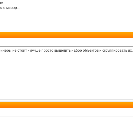
ие
зле мирор...
ейнеры не стоит - лучше просто выделить набор объектов и сгруппировать их