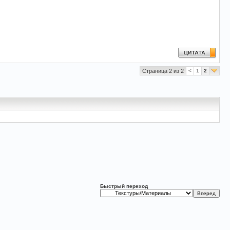
Страница 2 из 2
<
1
2
Быстрый переход