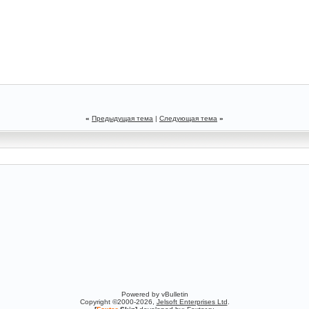
«
Предыдущая тема
|
Следующая тема
»
Powered by vBulletin
Copyright ©2000-2026,
Jelsoft Enterprises Ltd
.