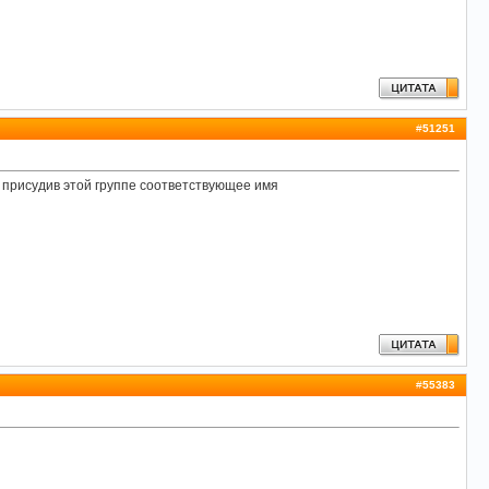
#
51251
, присудив этой группе соответствующее имя
#
55383