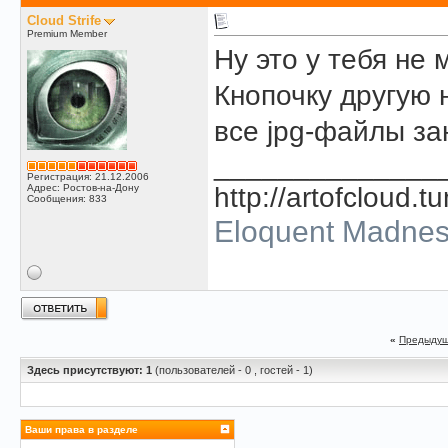
Cloud Strife
Premium Member
Ну это у тебя не
Кнопочку другую 
все jpg-файлы за
______________
Регистрация: 21.12.2006
Адрес: Ростов-на-Дону
http://artofcloud.t
Сообщения: 833
Eloquent Madne
«
Предыдущ
Здесь присутствуют: 1
(пользователей - 0 , гостей - 1)
Ваши права в разделе