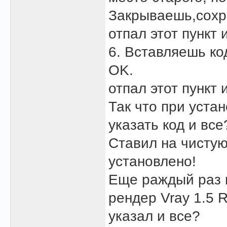
Закрываешь,сохр
отпал этот пункт 
6. Вставляешь ко
OK.
отпал этот пункт 
Так что при уста
указать код и все
Ставил на чистую
установлено!
Еще раждый раз п
рендер Vray 1.5 R
указал и все?