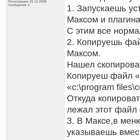
Регистрация: 01.12.2006
Сообщения: 1
1. Запускаешь ус
Максом и плагина
С этим все норма
2. Копируешь фай
Максом.
Нашел скопировал
Копируеш файл «V
«c:\program files
Откуда копироват
лежал этот файл 
3. В Максе,в меню
указываешь вмес