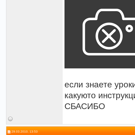
если знаете урок
какуюто инструкц
СБАСИБО
29.03.2010, 13:53