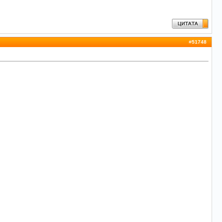
#
51748