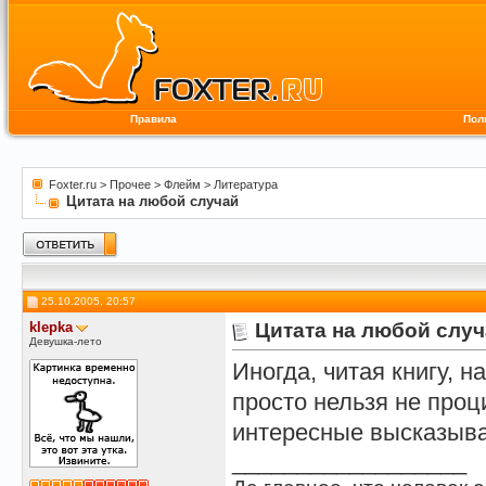
Правила
Пол
Foxter.ru
>
Прочее
>
Флейм
>
Литература
Цитата на любой случай
25.10.2005, 20:57
klepka
Цитата на любой слу
Девушка-лето
Иногда, читая книгу, 
просто нельзя не проц
интересные высказыва
__________________