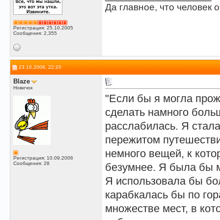
Да главное, что человек о
Регистрация: 25.10.2005
Сообщения: 2,355
23.10.2006, 22:20
Blaze
Новичок
"Если бы я могла прож
сделать намного боль
расслабилась. Я стала
пережитом путешестви
немного вещей, к кото
Регистрация: 10.09.2006
Сообщения: 28
безумнее. Я была бы 
Я использовала бы бо
карабкалась бы по го
множестве мест, в кот