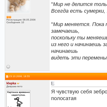
"
Мир не делится только
Всегда есть сумерки,
Регистрация: 08.05.2006
Сообщения: 10
"
Мир меняется. Пока 
замечаешь,
поскольку ты меняешь
из него и начинаешь 
начинаешь
видеть эти перемены
23.10.2006, 18:55
klepka
Девушка-лето
Я чувствую себя зебро
полосатая
__________________