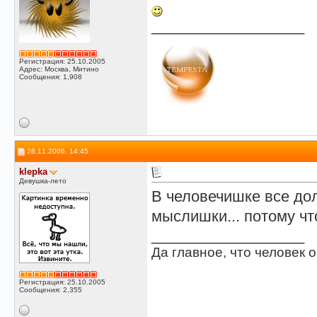
__________________
Регистрация: 25.10.2005
Адрес: Москва, Митино
Сообщения: 1,908
28.11.2006, 14:45
klepka
Девушка-лето
В человечишке все дол
мыслишки... потому чт
__________________
Да главное, что человек о
Регистрация: 25.10.2005
Сообщения: 2,355