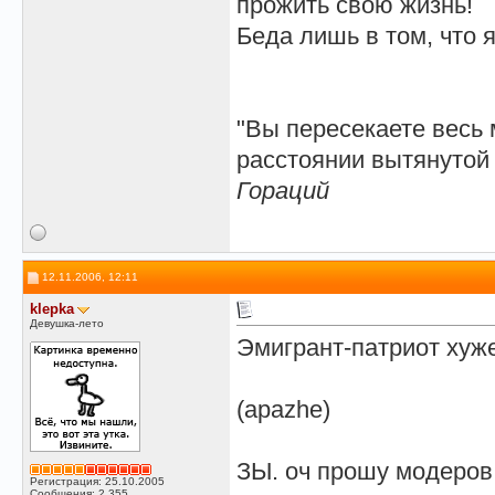
прожить свою жизнь!
Беда лишь в том, что 
"Вы пересекаете весь м
расстоянии вытянутой 
Гораций
12.11.2006, 12:11
klepka
Девушка-лето
Эмигрант-патриот хуж
(apazhe)
ЗЫ. оч прошу модеров 
Регистрация: 25.10.2005
Сообщения: 2,355