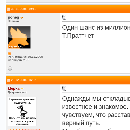
30.11.2006, 19:42
poneg
Новичок
Один шанс из миллион
Т.Праттчет
Регистрация: 30.11.2006
Сообщения: 30
28.12.2006, 16:35
klepka
Девушка-лето
Однажды мы откладыва
известное и знакомое. 
чувствуем, что расста
верный путь.