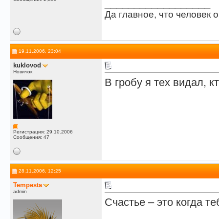
__________________
Да главное, что человек о
19.11.2006, 23:04
kuklovod
Новичок
В гробу я тех видал, к
Регистрация: 29.10.2006
Сообщения: 47
28.11.2006, 12:25
Tempesta
admin
Счастье – это когда те