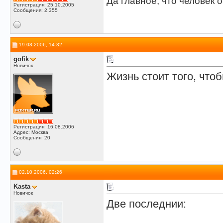
Да главное, что человек о
Регистрация: 25.10.2005
Сообщения: 2,355
19.08.2006, 14:32
gofik
Новичок
Жизнь стоит того, что
Регистрация: 16.08.2006
Адрес: Москва
Сообщения: 20
02.10.2006, 02:26
Kasta
Новичок
Две последнии: