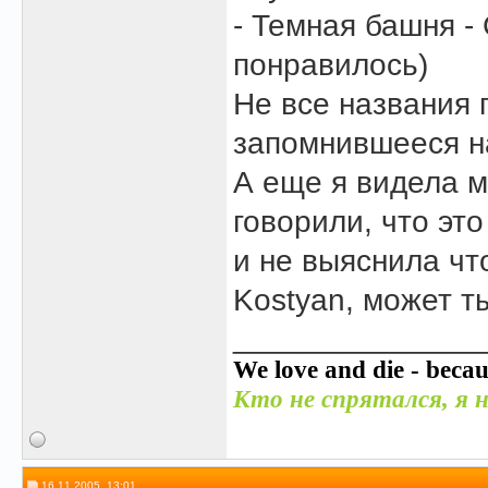
- Темная башня -
понравилось)
Не все названия 
запомнившееся н
А еще я видела м
говорили, что эт
и не выяснила чт
Kostyan, может 
______________
We love and die - becau
Кто не спрятался, я н
16.11.2005, 13:01