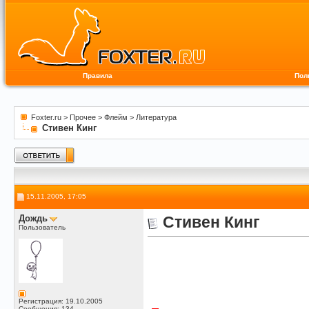
Правила
Пол
Foxter.ru
>
Прочее
>
Флейм
>
Литература
Стивен Кинг
15.11.2005, 17:05
Дождь
Стивен Кинг
Пользователь
Регистрация: 19.10.2005
Сообщения: 134