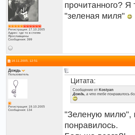
прочитанного? Я 
"зеленая миля"
Регистрация: 17.10.2005
Адрес: где то в степях
Ярославщины
Сообщения: 399
16.11.2005, 12:51
Дождь
Пользователь
Цитата:
Сообщение от
Kostyan
Дождь
, а что тебе понравилось б
Регистрация: 19.10.2005
Сообщения: 134
"Зеленую милю", 
понравилось.