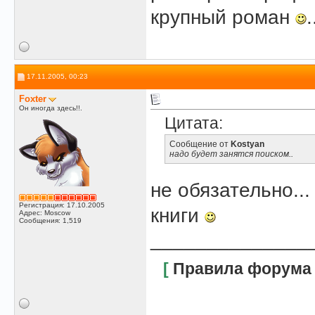
крупный роман
17.11.2005, 00:23
Foxter
Он иногда здесь!!.
Цитата:
Сообщение от
Kostyan
надо будет занятся поиском..
не обязательно..
Регистрация: 17.10.2005
книги
Адрес: Moscow
Сообщения: 1,519
______________
[
Правила форума