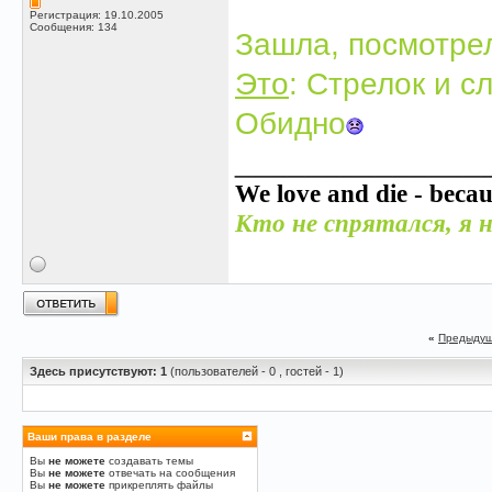
Регистрация: 19.10.2005
Сообщения: 134
Зашла, посмотре
Это
: Стрелок и 
Обидно
______________
We love and die - becau
Кто не спрятался, я н
«
Предыдущ
Здесь присутствуют: 1
(пользователей - 0 , гостей - 1)
Ваши права в разделе
Вы
не можете
создавать темы
Вы
не можете
отвечать на сообщения
Вы
не можете
прикреплять файлы