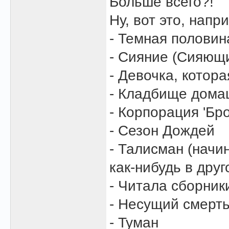
Больше всего?!
Ну, вот это, напр
- Темная половин
- Сияние (Сияющ
- Девочка, котор
- Кладбище дома
- Корпорация 'Бро
- Сезон Дождей
- Талисман (начи
как-нибудь в друг
- Читала сборник
- Несущий смерт
- Туман