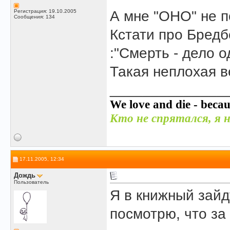
Регистрация: 19.10.2005
А мне "ОНО" не п
Сообщения: 134
Кстати про Бредб
:"Смерть - дело о
Такая неплохая в
______________
We love and die - becau
Кто не спрятался, я н
17.11.2005, 12:34
Дождь
Пользователь
Я в книжный зайд
посмотрю, что за