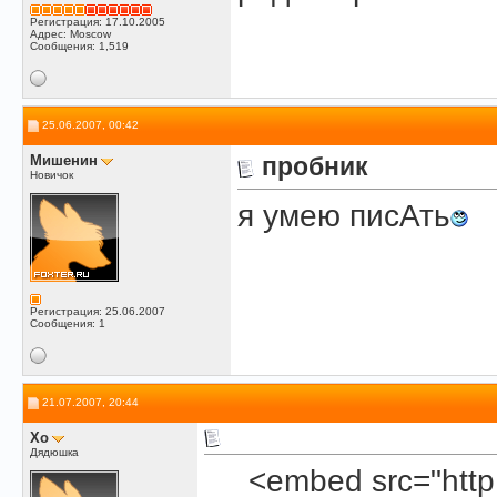
Регистрация: 17.10.2005
Адрес: Moscow
Сообщения: 1,519
25.06.2007, 00:42
Мишенин
пробник
Новичок
я умею писАть
Регистрация: 25.06.2007
Сообщения: 1
21.07.2007, 20:44
Xo
Дядюшка
<embed src="http: