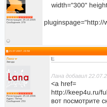
width="300" heigh
Регистрация: 26.10.2005
pluginspage="http:/
Сообщения: 379
21.07.2007, 23:58
Лана
Звезда
Лана добавил 22.07.2
<a href=
http://keep4u.ru/
Регистрация: 25.10.2006
Адрес: Питер
вот посмотрите с
Сообщения: 253