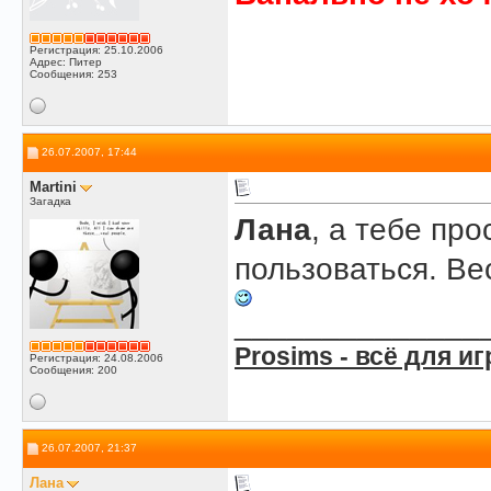
Регистрация: 25.10.2006
Адрес: Питер
Сообщения: 253
26.07.2007, 17:44
Martini
Загадка
Лана
, а тебе пр
пользоваться. Ве
______________
Prosims - всё для иг
Регистрация: 24.08.2006
Сообщения: 200
26.07.2007, 21:37
Лана