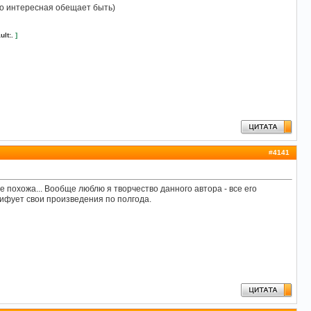
мхо интересная обещает быть)
ult:.
]
#
4141
не похожа... Вообще люблю я творчество данного автора - все его
ифует свои произведения по полгода.