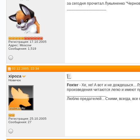
за сегодня прочитал Лукьяненко "Чернов
__________________
Регистрация: 17.10.2005
Адрес: Moscow
Сообщения: 1,519
02.12.2005, 22:34
xipoza
Новичок
Foxter
- Хе, хе! А вот и не дождешься...
произведения читаются легко и имеют п
__________________
Люблю предателей... Сними, всегда, все 
Регистрация: 25.10.2005
Сообщения: 27