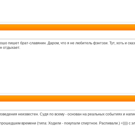
 пишет брат-славянин. Даром, что я не любитель фэнтэзи. Тут, хоть и сказ
ен отдыхает.
зведения неизвестен. Судя по всему - основан на реальных событиях и написа
рошедшем времени (типа: Ходили - покупали спиртное. Распивали.) =)))) с э