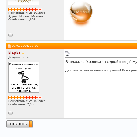
Регистрация: 25.10.2005
Адрес: Москва, Митино
Сообщения: 1,908
29.01.2006, 18:20
klepka
Девушка-лето
Взялась за "хроники заводной птицы" Мур
__________________
Да главное, что человек он хороший! Какая разн
Регистрация: 25.10.2005
Сообщения: 2,355