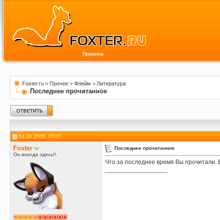
Правила
Foxter.ru
>
Прочее
>
Флейм
>
Литература
Последнее прочитанное
24.10.2005, 23:07
Foxter
Последнее прочитанное
Он иногда здесь!!.
Что за последнее время Вы прочитали. В
__________________