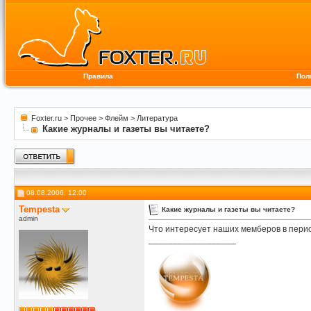
Правила
Пол
Foxter.ru
>
Прочее
>
Флейм
>
Литература
Какие журналы и газеты вы читаете?
08.08.2006, 12:00
Tempesta
Какие журналы и газеты вы читаете?
admin
Что интересует наших мемберов в пери
__________________