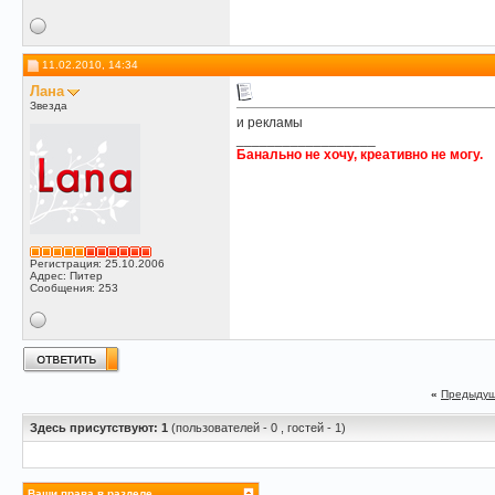
11.02.2010, 14:34
Лана
Звезда
и рекламы
__________________
Банально не хочу, креативно не могу.
Регистрация: 25.10.2006
Адрес: Питер
Сообщения: 253
«
Предыдущ
Здесь присутствуют: 1
(пользователей - 0 , гостей - 1)
Ваши права в разделе