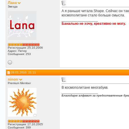
Лана
Звезда
А я раньше читала Shape. Сейчас он так
космополитане стало больше смысла.
__________________
Банально не хочу, креативно не могу.
Регистрация: 25.10.2006
Адрес: Питер
Сообщения: 253
29.01.2010, 21:11
ninon
Premium Member
В космополитане многабукв.
__________________
Благодарю алфавит за предоставленные бук
Регистрация: 17.10.2005
Сообщения: 399