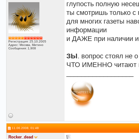
глупость полную несе
ты смотришь только с
для многих газеты на
информации
и ДАЖЕ при наличии и
Регистрация: 25.10.2005
Адрес: Москва, Митино
Сообщения: 1,908
ЗЫ
. вопрос стоял не 
ЧТО ИМЕННО читают и
__________________
11.06.2008, 01:48
Rocker_dead