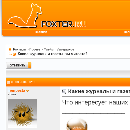
Правила
Пол
Foxter.ru
>
Прочее
>
Флейм
>
Литература
Какие журналы и газеты вы читаете?
08.08.2006, 12:00
Tempesta
Какие журналы и газе
admin
Что интересует наших
__________________