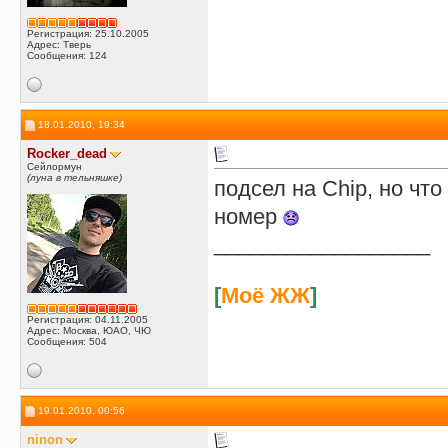
Регистрация: 25.10.2005
Адрес: Тверь
Сообщения: 124
18.01.2010, 19:34
Rocker_dead
Сейлормун
(луна в тельняшке)
подсел на Chip, но чт
номер
__________________
[
Моё ЖЖ
]
Регистрация: 04.11.2005
Адрес: Москва, ЮАО, ЧЮ
Сообщения: 504
19.01.2010, 00:56
ninon