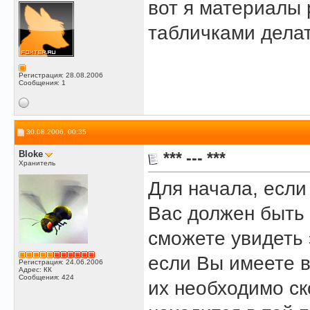
вот я материалы 
табличками делат
Регистрация: 28.08.2006
Сообщения: 1
30.08.2006, 00:35
Bloke
*** --- ***
Хранитель
Для начала, если
Вас должен быть 
сможете увидеть 
если Вы имеете 
Регистрация: 24.06.2006
Адрес: КК
Сообщения: 424
их необходимо ск