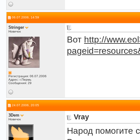
06.07.2006, 14:59
Stringer
Новичок
Вот
http://www.eo
pageid=resources
Регистрация: 06.07.2006
Адрес: г.Пермь
Сообщения: 29
24.07.2006, 20:05
3Dem
Vray
Новичок
Народ помогите с