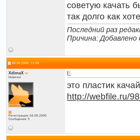
советую качать б
так долго как хот
Последний раз редакт
Причина: Добавлено
09.06.2006, 13:33
XdimaX
Новичок
это пластик кача
http://webfile.ru/
Регистрация: 04.06.2006
Сообщения: 5