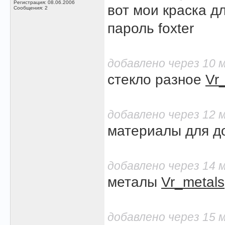
Регистрация: 08.06.2006
вот мои краска 
Сообщения: 2
пароль foxter
добавлено через 10 
стекло разное
Vr
добавлено через 12 
материалы для 
добавлено через 14 
металы
Vr_metals
добавлено через 15 