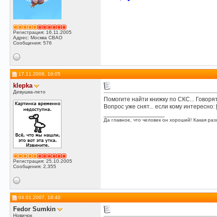
Регистрация: 16.11.2005
Адрес: Москва СВАО
Сообщения: 576
17.11.2006, 16:05
klepka
Девушка-лето
Помогите найти книжку по СКС... Говоря
Вопрос уже снят... если кому интересно:
__________________
Да главное, что человек он хороший! Какая разн
Регистрация: 25.10.2005
Сообщения: 2,355
04.01.2007, 18:40
Fedor Sumkin
Новичок