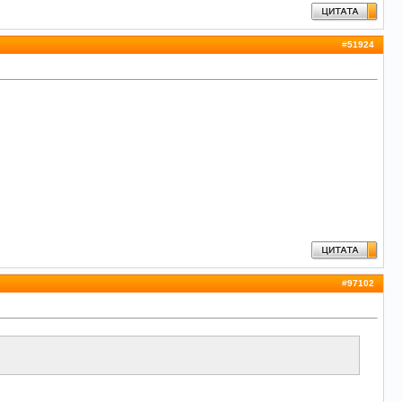
#
51924
#
97102