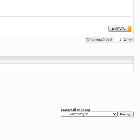
Страница 2 из 2
<
1
2
Быстрый переход