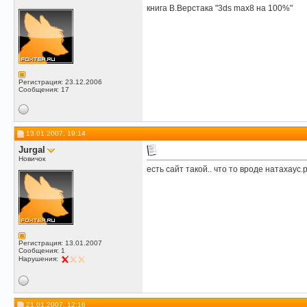
книга В.Верстака "3ds max8 на 100%"
Регистрация: 23.12.2006
Сообщения: 17
13.01.2007, 19:14
Jurgal
Новичок
есть сайт такой.. что то вроде натахаус.
Регистрация: 13.01.2007
Сообщения: 1
Нарушения:
21.01.2007, 12:16