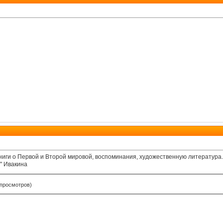
ниги о Первой и Второй мировой, воспоминания, художественную литература.
" Ивакина
 просмотров)