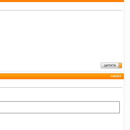
#
40053