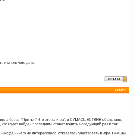
ь и много чего дать.
#
14424
няла бровь: "Прятки? Что это за игра", и CУМАСШЕСТВИЕ объяснило,
т, кто будет найден последним, станет водить в следующий раз и так
огда ничего не интересовало, отказалась участвовать в игре. ПРАВДА