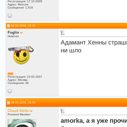
Регистрация: 17.10.2005
Адрес: Moscow
Сообщения: 1,519
08.08.2008, 15:29
Foglin
Новичок
Адамант Хенны страшн
ни шло
Регистрация: 13.03.2007
Адрес: Москва
Сообщения: 38
08.08.2008, 18:39
Cloud Strife
Premium Member
amorka, а я уже проч