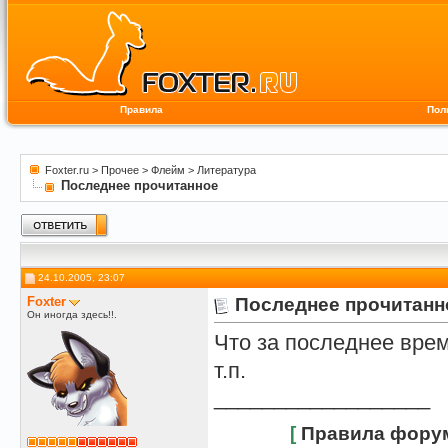
Правила
Пол
Foxter.ru
>
Прочее
>
Флейм
>
Литература
Последнее прочитанное
24.10.2005, 23:07
Foxter
Последнее прочитанн
Он иногда здесь!!.
Что за последнее врем
т.п.
__________________
[
Правила фору