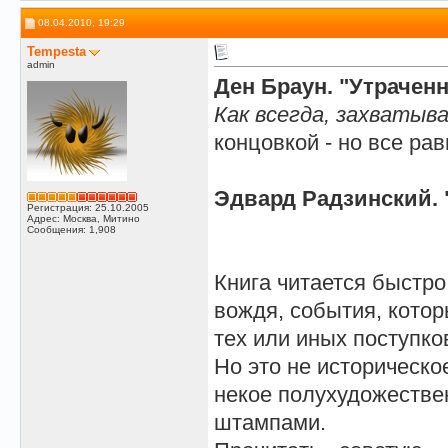
08.04.2010, 19:29
Tempesta
admin
Ден Браун. "Утрачен
Как всегда, захваты
концовкой - но все рав
Эдвард Радзинский. 
Регистрация: 25.10.2005
Адрес: Москва, Митино
Сообщения: 1,908
Книга читается быстр
вождя, события, котор
тех или иных поступко
Но это не историческ
некое полухудожестве
штампами.