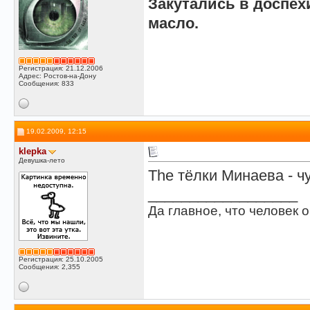
Закутались в доспехи
масло.
Регистрация: 21.12.2006
Адрес: Ростов-на-Дону
Сообщения: 833
19.02.2009, 12:15
klepka
Девушка-лето
The тёлки Минаева - чу
__________________
Да главное, что человек о
Регистрация: 25.10.2005
Сообщения: 2,355