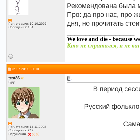
Рекомендована была 
Про: да про нас, про 
дня, но прочитать стои
Регистрация: 19.10.2005
Сообщения: 134
__________________
We love and die - because we
Кто не спрятался, я не вин
05.07.2011, 21:18
test86
Гуру
В период сесс
Русский фольклор
Сама 
Регистрация: 14.11.2008
Сообщения: 247
Нарушения: