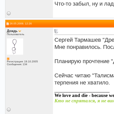
Что-то забыл, ну и лад
26.05.2009, 12:26
Дождь
Пользователь
Сергей Тармашев "Дре
Мне понравилось. Пос
Планирую прочтение "
Регистрация: 19.10.2005
Сообщения: 134
Сейчас читаю "Талисма
терпения не хватило.
__________________
We love and die - because we
Кто не спрятался, я не вин