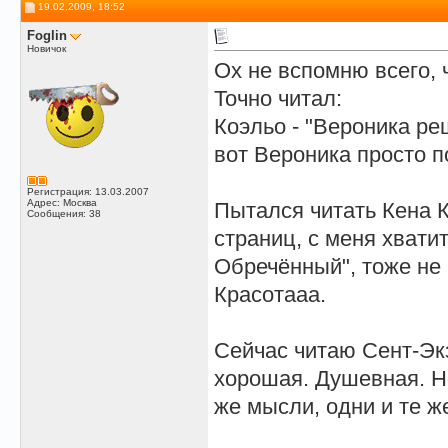
19.02.2009, 18:52
Foglin
Новичок
Ох не вспомню всего, ч
Точно читал:
Коэльо - "Вероника ре
вот Вероника просто п
Регистрация: 13.03.2007
Адрес: Москва
Пытался читать Кена 
Сообщения: 38
страниц, с меня хвати
Обречённый", тоже не 
Красотааа.
Сейчас читаю Сент-Эк
хорошая. Душевная. Но
же мысли, одни и те ж