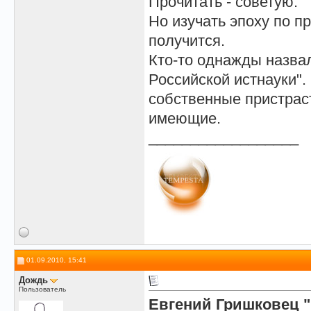
Прочитать - советую.
Но изучать эпоху по п
получится.
Кто-то однажды назва
Российской истнауки".
собственные пристраст
имеющие.
__________________
01.09.2010, 15:41
Дождь
Пользователь
Евгений Гришковец "