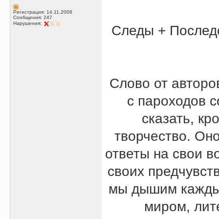
Регистрация: 14.11.2008
Сообщения: 247
Нарушения:
Следы + Последс
Слово от авторо
с пароходов с
сказать, кр
творчество. Он
ответы на свои в
своих предчувст
мы дышим каждый
миром, лит