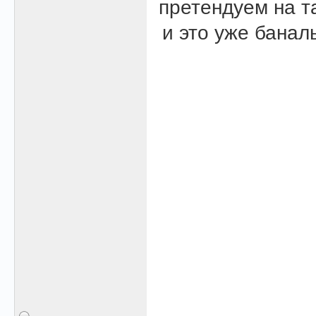
претендуем на т
и это уже банал