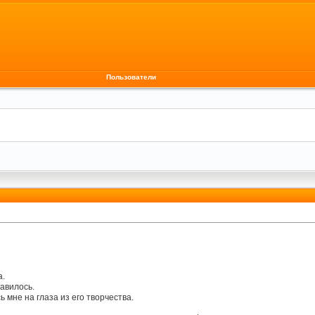
Пользователи
а.
равилось.
ь мне на глаза из его творчества.