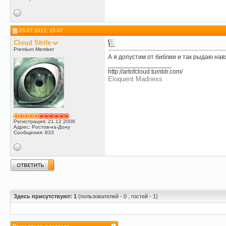
23.07.2012, 15:47
Cloud Strife
Premium Member
А я допустим от библии и так рыдаю нав
__________________
http://artofcloud.tumblr.com/
Eloquent Madness
Регистрация: 21.12.2006
Адрес: Ростов-на-Дону
Сообщения: 833
Здесь присутствуют: 1
(пользователей - 0 , гостей - 1)