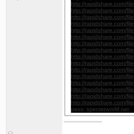
http://rapidshare.com/fil
http://rapidshare.com/fil
http://rapidshare.com/fil
http://rapidshare.com/fil
http://rapidshare.com/fil
http://rapidshare.com/fil
http://rapidshare.com/fil
http://rapidshare.com/fil
http://rapidshare.com/fil
http://rapidshare.com/fil
http://rapidshare.com/fil
http://rapidshare.com/fil
http://rapidshare.com/fil
http://rapidshare.com/fil
http://rapidshare.com/fil
http://rapidshare.com/fil
pass: specterworld.net
__________________