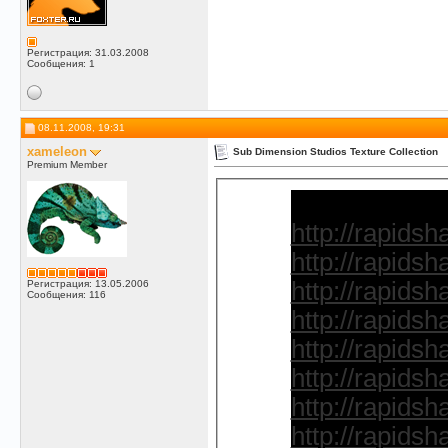
Регистрация: 31.03.2008
Сообщения: 1
08.11.2008, 19:31
xameleon
Sub Dimension Studios Texture Collection
Premium Member
http://rapidsh
http://rapidsh
http://rapidsh
Регистрация: 13.05.2006
Сообщения: 116
http://rapidsh
http://rapidsh
http://rapidsh
http://rapidsh
http://rapidsh