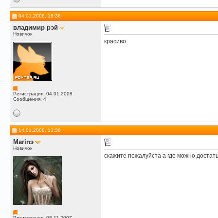
04.01.2008, 16:36
владимир рэй
Новичок
красиво
Регистрация: 04.01.2008
Сообщения: 4
14.01.2008, 13:36
Marinэ
Новичок
скажите пожалуйста а где можно доста
Регистрация: 08.11.2007