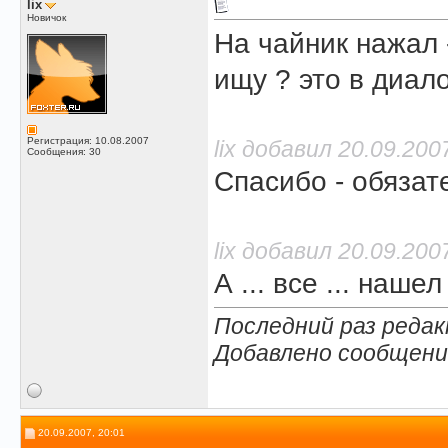
lix
Новичок
На чайник нажал -
ищу ? это в диало
Регистрация: 10.08.2007
lix добавил 20.09.200
Сообщения: 30
Спасибо - обязат
lix добавил 20.09.200
А ... все ... наше
Последний раз редакт
Добавлено сообщени
20.09.2007, 20:01