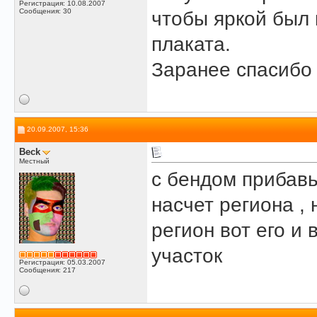
Регистрация: 10.08.2007
Сообщения: 30
чтобы яркой был 
плаката.
Заранее спасибо
20.09.2007, 15:36
Beck
Местный
с бендом прибавь
насчет региона ,
регион вот его и
участок
Регистрация: 05.03.2007
Сообщения: 217