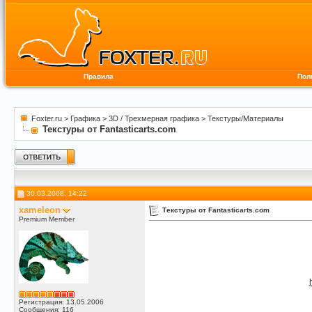
Правила
Пол
Foxter.ru
>
Графика
>
3D / Трехмерная графика
>
Текстуры/Материалы
Текстуры от Fantasticarts.com
30.03.2008, 14:22
xameleon
Текстуры от Fantasticarts.com
Premium Member
Регистрация: 13.05.2006
Сообщения: 116