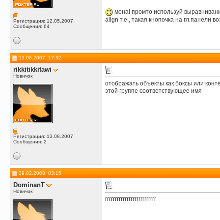
мона! промто используй выравниван
align т.е., такая кнопочка на гл.панели во
Регистрация: 12.05.2007
Сообщения: 64
13.08.2007, 17:32
rikkitikkitawi
Новичок
отображать объекты как боксы или конте
этой группе соответствующее имя
Регистрация: 13.08.2007
Сообщения: 2
29.02.2008, 03:15
DominanT
Новичок
rrrrrrrrrrrrrrrrrrrrrrrrrr