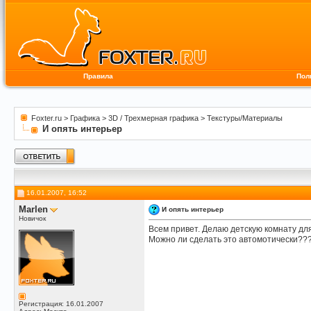
Правила
Пол
Foxter.ru
>
Графика
>
3D / Трехмерная графика
>
Текстуры/Материалы
И опять интерьер
16.01.2007, 16:52
Marlen
И опять интерьер
Новичок
Всем привет. Делаю детскую комнату для
Можно ли сделать это автомотически??
Регистрация: 16.01.2007