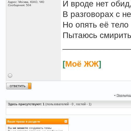
И вроде нет обид,
Адрес: Москва, ЮАО, ЧЮ
Сообщения: 504
В разговорах с н
Но опять её тело 
Пытаюсь смиритьс
______________
[
Моё ЖЖ
]
«
Предыдущ
Здесь присутствуют: 1
(пользователей - 0 , гостей - 1)
Ваши права в разделе
Вы
не можете
создавать темы