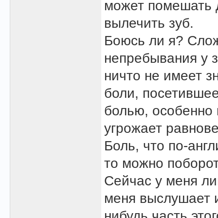
может помешать 
вылечить зуб.
Боюсь ли я? Слож
непребывания у з
ничто не имеет з
боли, посетившее
болью, особенно 
угрожает равнове
Боль, что по-англ
то можно поборот
Сейчас у меня ли
меня выслушает и
нибудь часть это