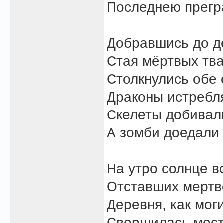
Последнею прегр
Добравшись до де
Стая мёртвых тв
Столкнулись обе 
Драконы истребля
Скелеты добивал
А зомби доедали 
На утро солнце в
Отставших мертв
Деревня, как мог
Свершилась месть