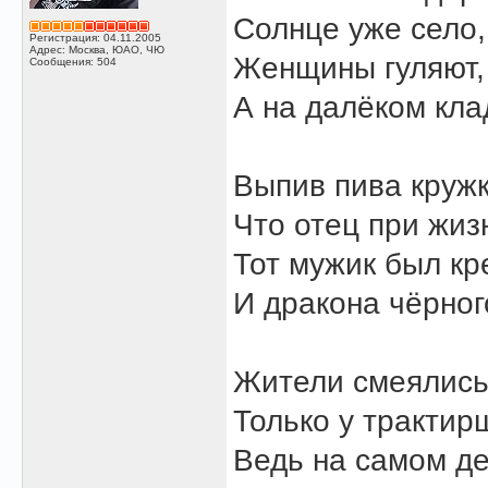
Солнце уже село,
Регистрация: 04.11.2005
Адрес: Москва, ЮАО, ЧЮ
Женщины гуляют,
Сообщения: 504
А на далёком кл
Выпив пива кружк
Что отец при жиз
Тот мужик был кр
И дракона чёрног
Жители смеялись,
Только у трактир
Ведь на самом де