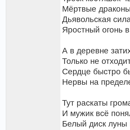
Мёртвые драконы
Дьявольская сила
Яростный огонь в
А в деревне затих
Только не отходит
Сердце быстро бь
Нервы на пределе
Тут раскаты гром
И мужик всё поня
Белый диск луны 