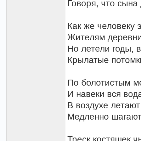
Говоря, что сына
Как же человеку 
Жителям деревни
Но летели годы, 
Крылатые потомк
По болотистым м
И навеки вся вода
В воздухе летают
Медленно шагают 
Треск костяшек ч