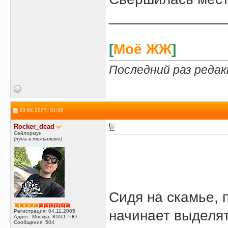
______________
[
Моё ЖЖ
]
Последний раз редак
23.04.2007, 01:48
Rocker_dead
Сейлормун
(луна в тельняшке)
Сидя на скамье, 
начинает выделят
Регистрация: 04.11.2005
Адрес: Москва, ЮАО, ЧЮ
Сообщения: 504