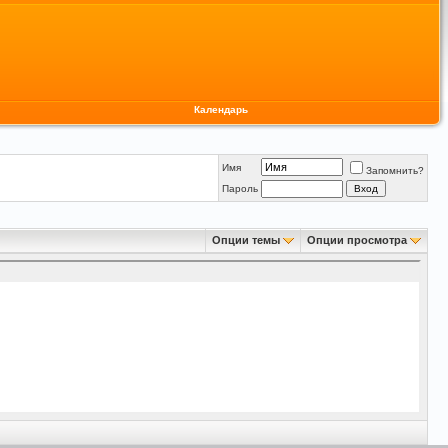
Календарь
Имя
Запомнить?
Пароль
Опции темы
Опции просмотра