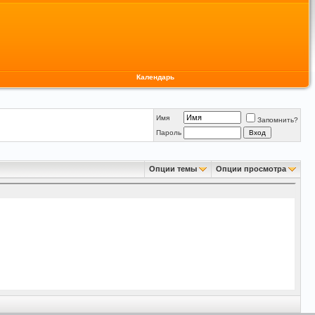
Календарь
Имя
Запомнить?
Пароль
Опции темы
Опции просмотра