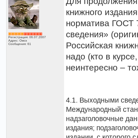
Для продолжения
книжного издани
норматива ГОСТ 
сведения» (ориги
Регистрация: 06.07.2007
Адрес: Омск
Российская книжн
Сообщения: 61
надо (кто в курсе
неинтересно – то
4.1. Выходными свед
Международный станд
надзаголовочные данн
издания; подзаголов
издании, с которого 