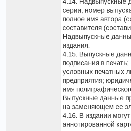
4.14. Надвыпускные 
серии; номер выпуска
полное имя автора (с
составителя (состави
Надвыпускные данны
издания.
4.15. Выпускные данн
подписания в печать;
условных печатных л
предприятия; юридиче
имя полиграфического
Выпускные данные пр
на заменяющем ее эл
4.16. В издании могу
аннотированной карт