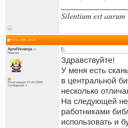
______________
Silentium est aurum
07.04.2009, 19:15
AprelVovanya
Новичок
Здравствуйте!
У меня есть скан
в центральной би
Регистрация: 07.04.2009
Сообщения: 1
несколько отлича
На следующей не
работниками библ
использовать и б