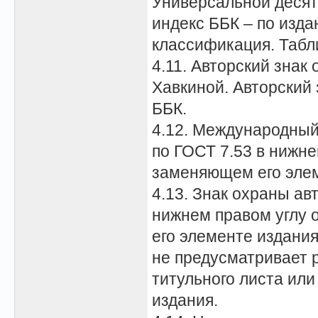
Универсальной деся
индекс ББК – по изд
классификация. Табл
4.11. Авторский знак
Хавкиной. Авторский 
ББК.
4.12. Международный
по ГОСТ 7.53 в нижне
заменяющем его элем
4.13. Знак охраны ав
нижнем правом углу 
его элементе издани
не предусматривает 
титульного листа или
издания.