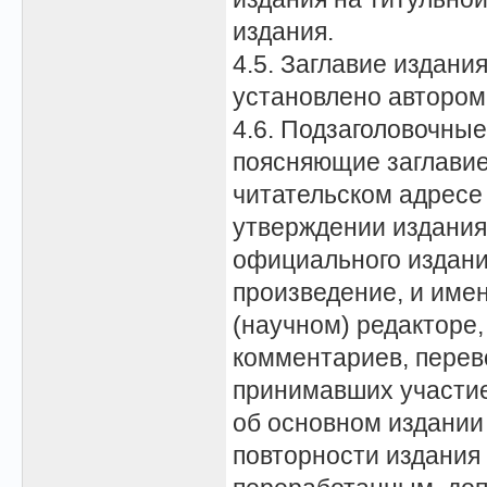
издания.
4.5. Заглавие издания
установлено автором
4.6. Подзаголовочные
поясняющие заглавие;
читательском адресе
утверждении издания 
официального издания
произведение, и имен
(научном) редакторе,
комментариев, перево
принимавших участие 
об основном издании
повторности издания 