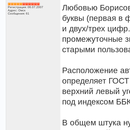
Любовью Борисовн
Регистрация: 06.07.2007
Адрес: Омск
Сообщения: 61
буквы (первая в 
и двух/трех цифр
промежуточные зн
старыми пользова
Расположение авт
определяет ГОСТ 
верхний левый уг
под индексом ББК
В общем штука ну