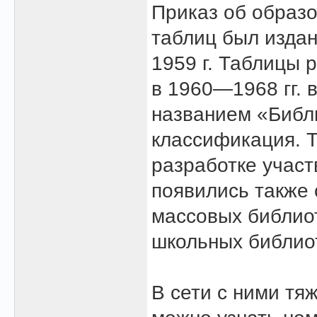
Приказ об образо
таблиц был изда
1959 г. Таблицы
в 1960—1968 гг. 
названием «Библ
классификация. Т
разработке участ
появились также
массовых библиот
школьных библио
В сети с ними тя