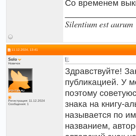
Со временем вык
______________
Silentium est aurum
11.12.2024, 13:41
Solo
Новичок
Здравствуйте! З
публикацией. У м
поэтому советуюс
Регистрация: 11.12.2024
знака на книгу-а
Сообщения: 1
называется по и
названием, автор