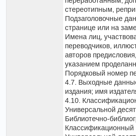
переработанным, до
стереотипным, репр
Подзаголовочные дан
странице или на зам
Имена лиц, участвов
переводчиков, иллюс
авторов предисловия, 
указанием проделанн
Порядковый номер п
4.7. Выходные данны
издания; имя издател
4.10. Классификацио
Универсальной десят
Библиотечно-библиог
Классификационный 