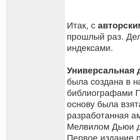
Итак, с
авторски
прошлый раз. Де
индексами.
Универсальная 
была создана в н
библиографами П
основу была взят
разработанная а
Мелвилом Дьюи д
Первое издание 