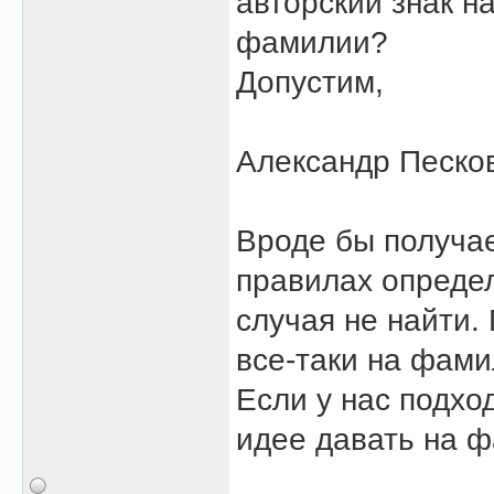
авторский знак н
фамилии?
Допустим,
Александр Песков
Вроде бы получае
правилах определ
случая не найти.
все-таки на фамил
Если у нас подхо
идее давать на 