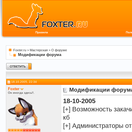
Правила
Пол
Foxter.ru
>
Мастерская
>
О форуме
Модификации форума
18.10.2005, 22:34
Foxter
Модификации форум
Он иногда здесь!!.
18-10-2005
[+] Возможность закач
кб
[+] Администраторы 