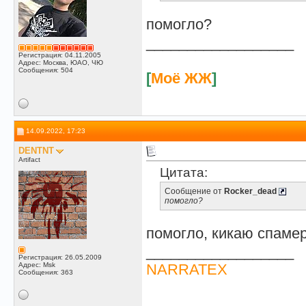
помогло?
__________________
Регистрация: 04.11.2005
Адрес: Москва, ЮАО, ЧЮ
Сообщения: 504
[
Моё ЖЖ
]
14.09.2022, 17:23
DENTNT
Artifact
Цитата:
Сообщение от
Rocker_dead
помогло?
помогло, кикаю спамер
__________________
Регистрация: 26.05.2009
Адрес: Msk
NARRATEX
Сообщения: 363