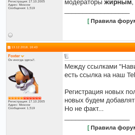
модераторы
жирным
Регистрация: 17.10.2005
Адрес: Moscow
Сообщения: 1,519
__________________
[
Правила фору
13.12.2018, 16:43
Foxter
Он иногда здесь!!.
Между ссылками "Навиг
есть ссылка на наш Te
Регистрация новых по
новых будем добавлять
Регистрация: 17.10.2005
Адрес: Moscow
Но не факт...
Сообщения: 1,519
__________________
[
Правила фору