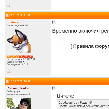
29.01.2019, 11:37
Foxter
Он иногда здесь!!.
Временно включил рег
__________________
[
Правила фору
Регистрация: 17.10.2005
Адрес: Moscow
Сообщения: 1,519
13.09.2022, 10:02
Rocker_dead
Сейлормун
(луна в тельняшке)
Цитата:
Сообщение от
Foxter
Временно включил регистрацию н