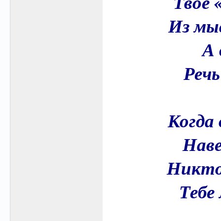
Твоё 
Из мы
А 
Речь
Когда 
Наве
Никто 
Тебе