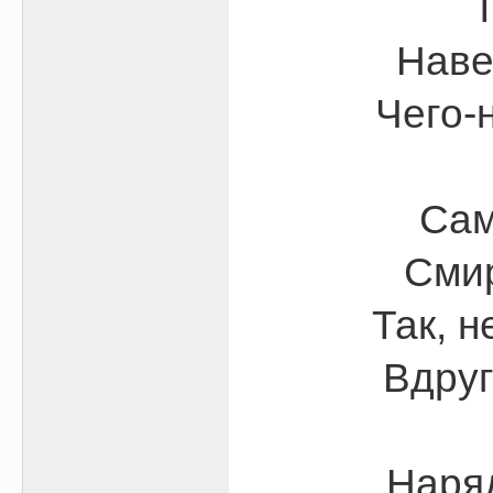
Т
Наве
Чего-
Сам
Смир
Так, н
Вдруг
Наряд