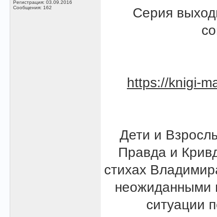
Регистрация: 03.09.2016
Сообщения: 162
Серия выход
со
https://knigi-m
Дети и Взрослы
Правда и Кривд
стихах Владимир
неожиданными 
ситуации п