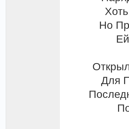
Хоть
Но Пр
Ей
Открыл
Для П
Последн
По