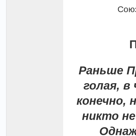
Союз
П
Раньше П
голая, в
конечно, 
никто не 
Однаж