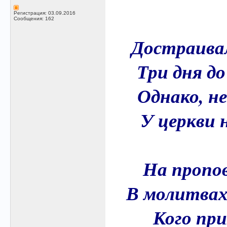
Регистрация: 03.09.2016
Сообщения: 162
Достраивал
Три дня д
Однако, не
У церкви н
На пропо
В молитвах 
Кого при