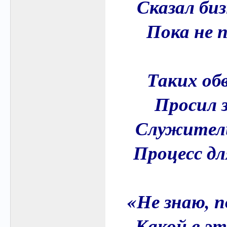
Сказал биз
Пока не 
Таких обв
Просил 
Служители
Процесс дл
«Не знаю, п
Какой в эт