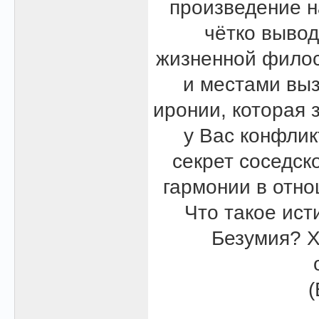
произведение н
чётко вывод
жизненной филос
и местами выз
иронии, которая 
у Вас конфлик
секрет соседск
гармонии в отн
Что такое ист
Безумия? Х
(