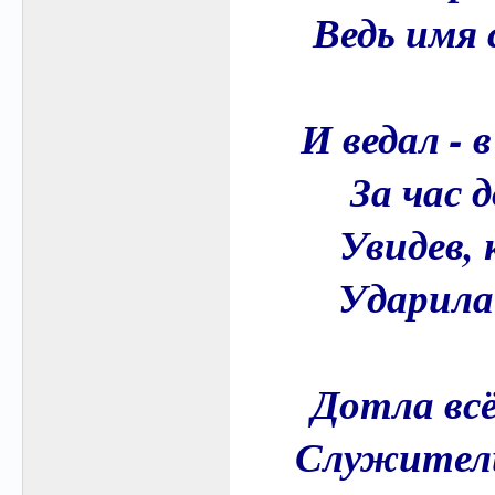
Ведь имя 
И ведал - 
За час 
Увидев, 
Ударила 
Дотла всё
Служители