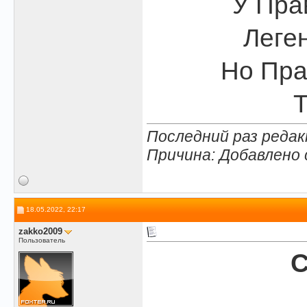
У Пра
Леген
Но Пра
Т
Последний раз редак
Причина: Добавлено
18.05.2022, 22:17
zakko2009
Пользователь
С