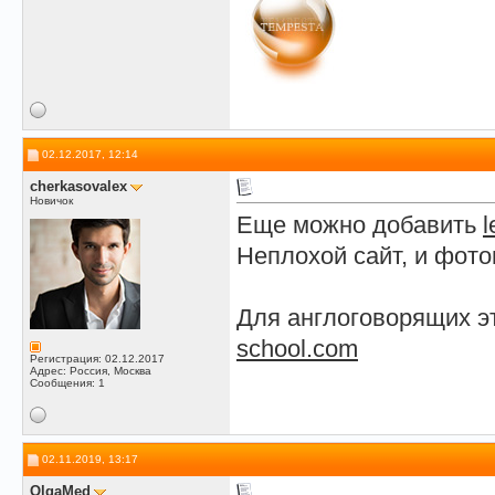
02.12.2017, 12:14
сherkasovalex
Новичок
Еще можно добавить
l
Неплохой сайт, и фот
Для англоговорящих эт
school.com
Регистрация: 02.12.2017
Адрес: Россия, Москва
Сообщения: 1
02.11.2019, 13:17
OlgaMed