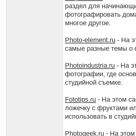
раздел для начинающи
фотографировать дома
многое другое.
Photo-element.ru
- На э
самые разные темы о 
Photoindustria.ru
- На э
фотографии, где основ
студийной съемке.
Fototips.ru
- На этом с
ложечку с фруктами и
использовать в студий
Photogeek.ru
- На этом