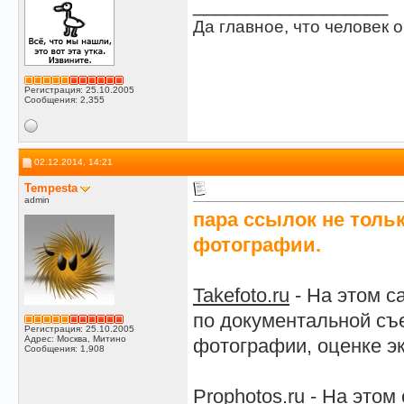
__________________
Да главное, что человек о
Регистрация: 25.10.2005
Сообщения: 2,355
02.12.2014, 14:21
Tempesta
admin
пара ссылок не тольк
фотографии.
Takefoto.ru
- На этом с
по документальной съ
Регистрация: 25.10.2005
Адрес: Москва, Митино
фотографии, оценке э
Сообщения: 1,908
Prophotos.ru
- На этом