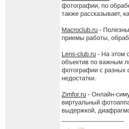
фотографии, по обрабо
также рассказывает, к
Macroclub.ru
- Полезны
приемы работы, обрабо
Lens-club.ru
- На этом 
объектив по важным л
фотографии с разных о
недостатки.
Zimfor.ru
- Онлайн-сим
виртуальный фотоаппа
выдержкой, диафрагмо
__________________