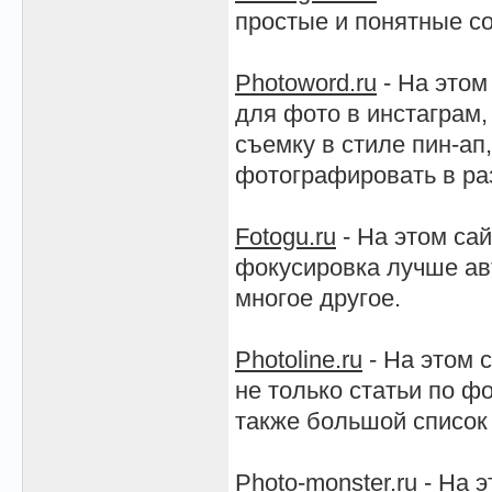
простые и понятные со
Photoword.ru
- На этом
для фото в инстаграм,
съемку в стиле пин-ап
фотографировать в ра
Fotogu.ru
- На этом сай
фокусировка лучше авт
многое другое.
Photoline.ru
- На этом 
не только статьи по ф
также большой список
Photo-monster.ru
- На э