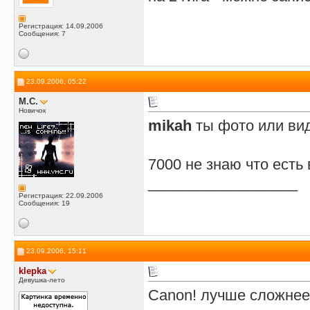
Регистрация: 14.09.2006
Сообщения: 7
23.09.2006, 05:22
M.C.
Новичок
mikah
ты фото или ви
7000 не знаю что есть
__________________
Регистрация: 22.09.2006
Сообщения: 19
23.09.2006, 15:11
klepka
Девушка-лето
Canon! лучше сложнее 