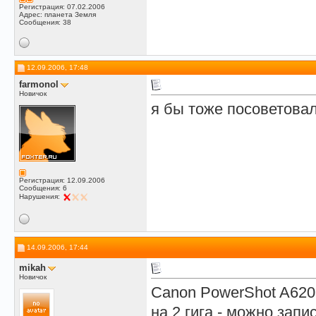
Регистрация: 07.02.2006
Адрес: планета Земля
Сообщения: 38
12.09.2006, 17:48
farmonol
Новичок
я бы тоже посоветова
Регистрация: 12.09.2006
Сообщения: 6
Нарушения:
14.09.2006, 17:44
mikah
Новичок
Canon PowerShot A620 
на 2 гига - можно запи