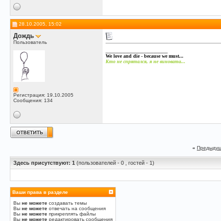
28.10.2005, 15:02
Дождь
Пользователь
__________________
We love and die - because we must...
Кто не спрятался, я не виновата...
Регистрация: 19.10.2005
Сообщения: 134
«
Предыдущ
Здесь присутствуют: 1
(пользователей - 0 , гостей - 1)
Ваши права в разделе
Вы
не можете
создавать темы
Вы
не можете
отвечать на сообщения
Вы
не можете
прикреплять файлы
Вы
не можете
редактировать сообщения